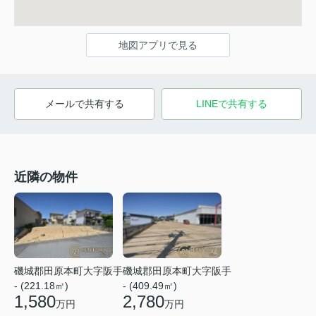
地図アプリで見る
メールで共有する
LINEで共有する
近隣の物件
磯城郡田原本町大字阪手
磯城郡田原本町大字阪手
- (221.18㎡)
- (409.49㎡)
1,580
2,780
万円
万円