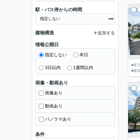
駅・バス停からの時間
建物構造
追加する
情報公開日
指定しない
本日
■多
3日以内
1週間以内
■建
画像・動画あり
画像あり
動画あり
パノラマあり
条件