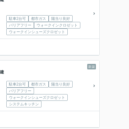
駐車2台可
都市ガス
陽当り良好
バリアフリー
ウォークインクロゼット
ウォークインシューズクロゼット
新築
戸建
駐車2台可
都市ガス
陽当り良好
バリアフリー
ウォークインシューズクロゼット
システムキッチン