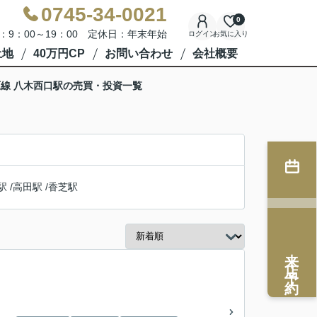
0745-34-0021
0
：9：00～19：00 定休日：年末年始
ログイン
お気に入り
土地
40万円CP
お問い合わせ
会社概要
線 八木西口駅の売買・投資一覧
駅
/
高田駅
/
香芝駅
来店予約