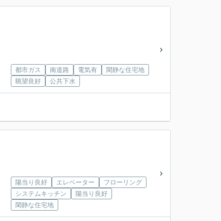
都市ガス
南道路
電気有
閑静な住宅地
眺望良好
公共下水
陽当り良好
エレベーター
フローリング
システムキッチン
陽当り良好
閑静な住宅地