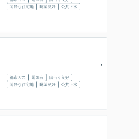
閑静な住宅地
眺望良好
公共下水
都市ガス
電気有
陽当り良好
閑静な住宅地
眺望良好
公共下水