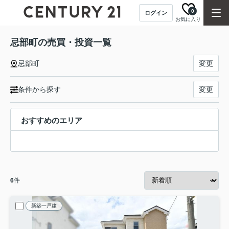
0
ログイン
お気に入り
忌部町の売買・投資一覧
忌部町
変更
条件から探す
変更
おすすめのエリア
6
件
新築一戸建