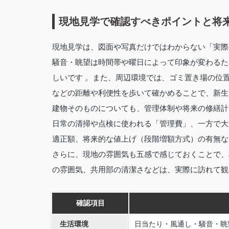
現地見学で確認すべきポイントと将
現地見学は、図面や写真だけではわからない「実際
騒音・眺望は時間帯や曜日によって印象が変わるた
しいです 。また、周辺環境では、ゴミ置き場の位
などの距離や利便性を歩いて確かめることで、新生
建物そのものについても、管理体制や将来の修繕計
日常の清掃や点検に使われる「管理費」、一方で大
適正額、将来的な値上げ（段階増額方式）の有無な
さらに、現地の雰囲気も五感で感じておくことで、
の雰囲気、共用部の清潔さなどは、実際に訪れて観
確認項目
生活環境
日当たり・風通し・騒音・眺