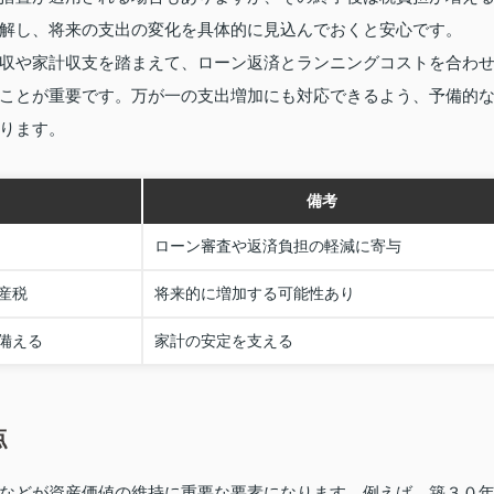
解し、将来の支出の変化を具体的に見込んでおくと安心です。
収や家計収支を踏まえて、ローン返済とランニングコストを合わ
ことが重要です。万が一の支出増加にも対応できるよう、予備的
ります。
備考
ローン審査や返済負担の軽減に寄与
産税
将来的に増加する可能性あり
備える
家計の安定を支える
点
などが資産価値の維持に重要な要素になります。例えば、築３０