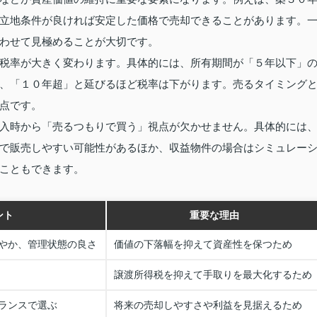
立地条件が良ければ安定した価格で売却できることがあります。
わせて見極めることが大切です。
税率が大きく変わります。具体的には、所有期間が「５年以下」
、「１０年超」と延びるほど税率は下がります。売るタイミング
点です。
入時から「売るつもりで買う」視点が欠かせません。具体的には
で販売しやすい可能性があるほか、収益物件の場合はシミュレー
こともできます。
ント
重要な理由
やか、管理状態の良さ
価値の下落幅を抑えて資産性を保つため
譲渡所得税を抑えて手取りを最大化するため
ランスで選ぶ
将来の売却しやすさや利益を見据えるため