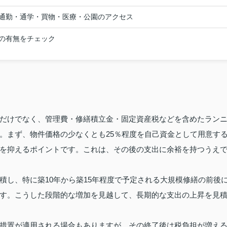
通勤・通学・買物・医療・公園のアクセス
の有無をチェック
だけでなく、管理費・修繕積立金・固定資産税などを含めたラン
。まず、物件価格の少なくとも25％程度を自己資金として用意す
を抑えるポイントです。これは、その後の支出に余裕を持つうえ
積し、特に築10年から築15年程度で予定される大規模修繕の前後
す。こうした段階的な増加を見越して、長期的な支出の上昇を見
措置が適用される場合もありますが、その終了後は税負担が増え