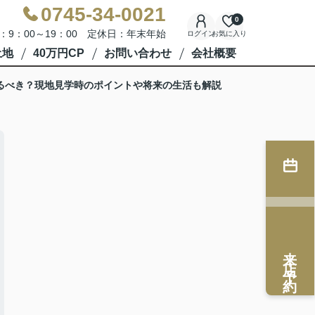
0745-34-0021
0
：9：00～19：00 定休日：年末年始
ログイン
お気に入り
土地
40万円CP
お問い合わせ
会社概要
るべき？現地見学時のポイントや将来の生活も解説
来店予約