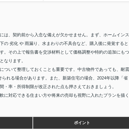
には、契約前から入念な備えが欠かせません。まず、ホームイン
の 劣化 や 雨漏り、水まわりの不具合など、購入後に発覚すると
す。その上で報告書を交渉材料として価格調整や特約の追加にも
となります。
について整理しておくことも重要です。中古物件であっても、耐
けられる場合があります。また、新築住宅の場合、2024年以降「省
間・率・所得制限が改正された点も押さえておきましょう。
軟に対応できる住まい方や将来の売却も視野に入れたプランを描
ポイント