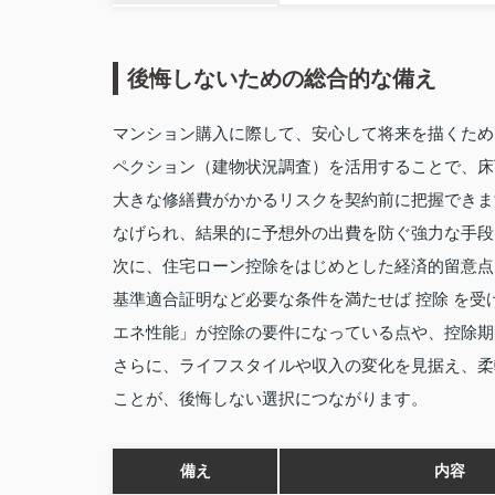
後悔しないための総合的な備え
マンション購入に際して、安心して将来を描くため
ペクション（建物状況調査）を活用することで、床下
大きな修繕費がかかるリスクを契約前に把握できま
なげられ、結果的に予想外の出費を防ぐ強力な手段
次に、住宅ローン控除をはじめとした経済的留意点
基準適合証明など必要な条件を満たせば 控除 を受
エネ性能」が控除の要件になっている点や、控除期
さらに、ライフスタイルや収入の変化を見据え、柔
ことが、後悔しない選択につながります。
備え
内容