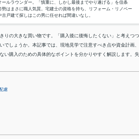
オールラウンダー。「慎重に、しかし最後までやり遂げる」を信条
姿勢はまさに職人気質。宅建士の資格を持ち、リフォーム・リノベー
中古戸建て探しはこの男に任せれば間違いなし。
きりの大きな買い物です。「購入後に後悔したくない」と考えつ
いでしょうか。本記事では、現地見学で注意すべき点や資金計画
ない購入のための具体的なポイントを分かりやすく解説します。
配慮