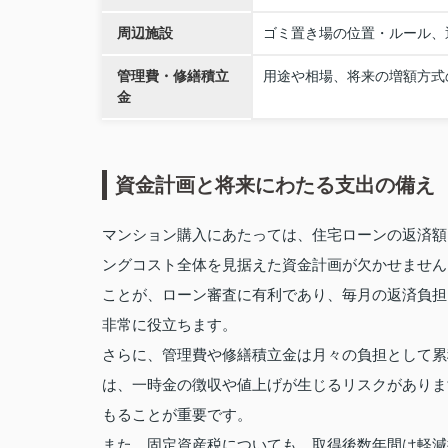
周辺施設
ゴミ置き場の位置・ルール、
管理費・修繕積立
用途や相場、将来の増額方式
金
資金計画と将来にわたる支出の備え
マンション購入にあたっては、住宅ローンの返済額
ングコスト全体を見据えた資金計画が欠かせません
ことが、ローン審査に有利であり、毎月の返済負担
非常に役立ちます。
さらに、管理費や修繕積立金は月々の負担として累
は、一時金の徴収や値上げが生じるリスクがありま
もることが重要です。
また、固定資産税についても、取得後数年間は軽減