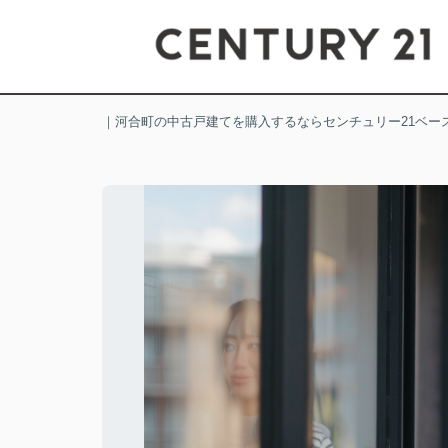
｜河合町の中古戸建てを購入するならセンチュリー21ベー