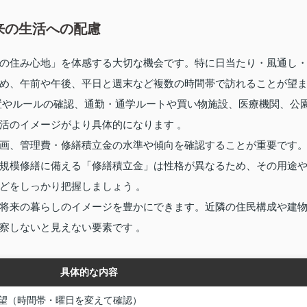
来の生活への配慮
の住み心地」を体感する大切な機会です。特に日当たり・風通し
め、午前や午後、平日と週末など複数の時間帯で訪れることが望
置やルールの確認、通勤・通学ルートや買い物施設、医療機関、公
活のイメージがより具体的になります 。
画、管理費・修繕積立金の水準や傾向を確認することが重要です
規模修繕に備える「修繕積立金」は性格が異なるため、その用途
どをしっかり把握しましょう 。
将来の暮らしのイメージを豊かにできます。近隣の住民構成や建
察しないと見えない要素です 。
具体的な内容
望（時間帯・曜日を変えて確認）