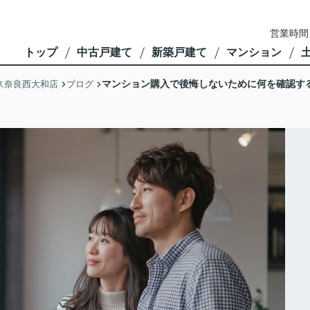
営業時間
トップ
中古戸建て
新築戸建て
マンション
マンション購入で後悔しないために何を確認す
ス奈良西大和店
ブログ