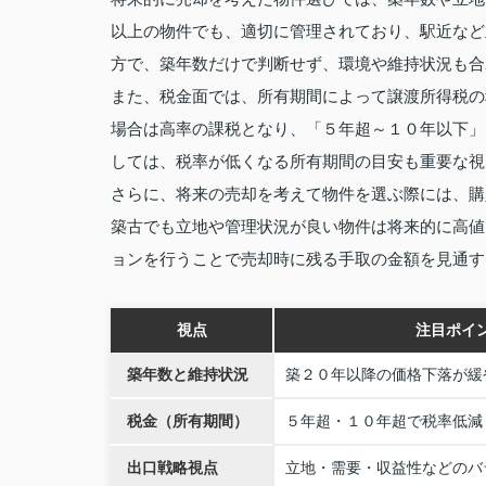
以上の物件でも、適切に管理されており、駅近など
方で、築年数だけで判断せず、環境や維持状況も合
また、税金面では、所有期間によって譲渡所得税の
場合は高率の課税となり、「５年超～１０年以下」
しては、税率が低くなる所有期間の目安も重要な視
さらに、将来の売却を考えて物件を選ぶ際には、購
築古でも立地や管理状況が良い物件は将来的に高値
ョンを行うことで売却時に残る手取の金額を見通す
視点
注目ポイ
築年数と維持状況
築２０年以降の価格下落が緩
税金（所有期間）
５年超・１０年超で税率低減
出口戦略視点
立地・需要・収益性などのバ