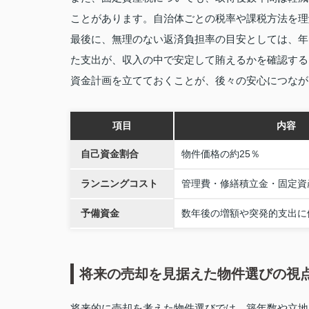
ことがあります。自治体ごとの税率や課税方法を理
最後に、無理のない返済負担率の目安としては、年
た支出が、収入の中で安定して賄えるかを確認する
資金計画を立てておくことが、後々の安心につなが
項目
内容
自己資金割合
物件価格の約25％
ランニングコスト
管理費・修繕積立金・固定資
予備資金
数年後の増額や突発的支出に
将来の売却を見据えた物件選びの視
将来的に売却を考えた物件選びでは、築年数や立地