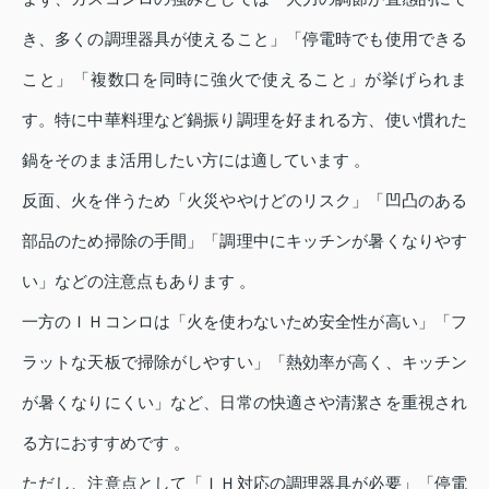
き、多くの調理器具が使えること」「停電時でも使用できる
こと」「複数口を同時に強火で使えること」が挙げられま
す。特に中華料理など鍋振り調理を好まれる方、使い慣れた
鍋をそのまま活用したい方には適しています 。
反面、火を伴うため「火災ややけどのリスク」「凹凸のある
部品のため掃除の手間」「調理中にキッチンが暑くなりやす
い」などの注意点もあります 。
一方のＩＨコンロは「火を使わないため安全性が高い」「フ
ラットな天板で掃除がしやすい」「熱効率が高く、キッチン
が暑くなりにくい」など、日常の快適さや清潔さを重視され
る方におすすめです 。
ただし、注意点として「ＩＨ対応の調理器具が必要」「停電