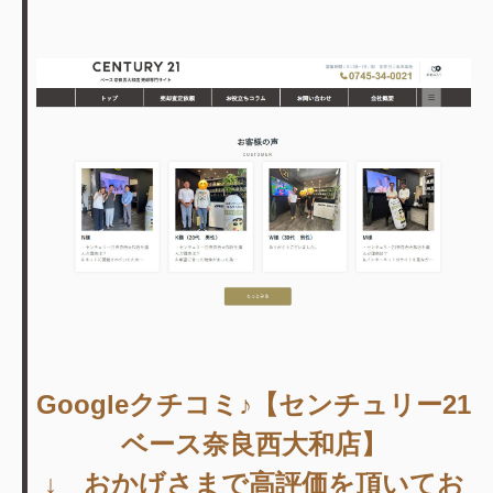
Googleクチコミ♪【センチュリー21
ベース奈良西大和店】
↓ おかげさまで高評価を頂いてお