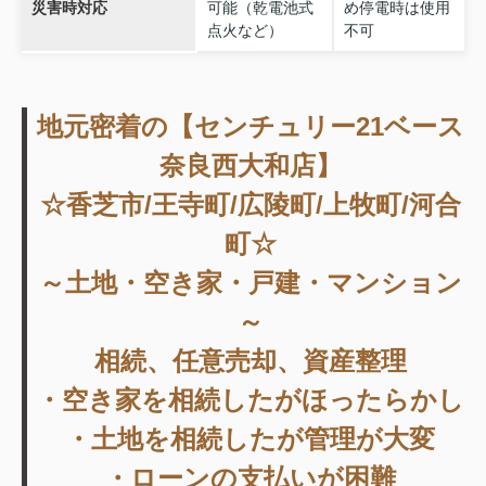
災害時対応
可能（乾電池式
め停電時は使用
点火など）
不可
地元密着の【センチュリー21ベース
奈良西大和店】
☆香芝市/王寺町/広陵町/上牧町/河合
町☆
～土地・空き家・戸建・マンション
～
相続、任意売却、資産整理
・空き家を相続したがほったらかし
・土地を相続したが管理が大変
・ローンの支払いが困難