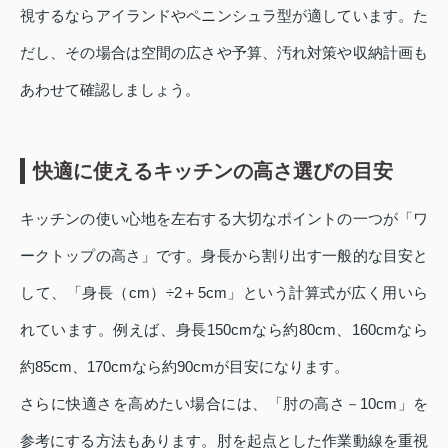
視するならアイランドやペニンシュラ型が適しています。た
だし、その場合は空間の広さや予算、汚れ対策や収納計画も
あわせて確認しましょう。
快適に使えるキッチンの高さ選びの目安
キッチンの使い心地を左右する大切なポイントの一つが「ワ
ークトップの高さ」です。身長から割り出す一般的な目安と
して、「身長（cm）÷2＋5cm」という計算式が広く用いら
れています。例えば、身長150cmなら約80cm、160cmなら
約85cm、170cmなら約90cmが目安になります。
さらに快適さを高めたい場合には、「肘の高さ－10cm」を
参考にする方法もあります。肘を起点とした作業動線を重視