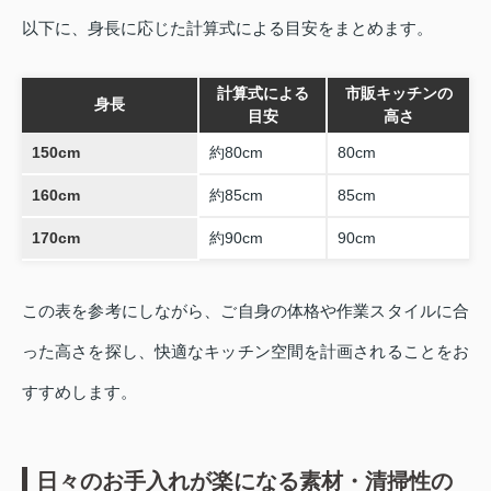
以下に、身長に応じた計算式による目安をまとめます。
計算式による
市販キッチンの
身長
目安
高さ
150cm
約80cm
80cm
160cm
約85cm
85cm
170cm
約90cm
90cm
この表を参考にしながら、ご自身の体格や作業スタイルに合
った高さを探し、快適なキッチン空間を計画されることをお
すすめします。
日々のお手入れが楽になる素材・清掃性の