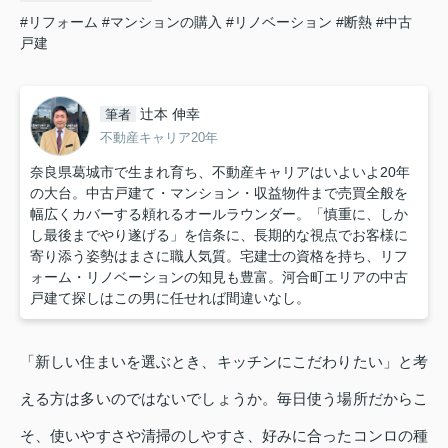
#リフォーム
#マンションの購入
#リノベーション
#断熱
#中古
戸建
辻本 伸幸
筆者
不動産キャリア20年
奈良県葛城市で生まれ育ち、不動産キャリアはいよいよ20年
の大台。中古戸建て・マンション・収益物件まで売買全般を
幅広くカバーする頼れるオールラウンダー。「慎重に、しか
し最後までやり遂げる」を信条に、長期的な視点でお客様に
寄り添う姿勢はまさに職人気質。宅建士の資格を持ち、リフ
ォーム・リノベーションの知見も豊富。河合町エリアの中古
戸建て探しはこの男に任せれば間違いなし。
「新しい住まいを選ぶとき、キッチンにこだわりたい」と考
える方は多いのではないでしょうか。毎日使う場所だからこ
そ、使いやすさや清掃のしやすさ、好みに合ったコンロの種