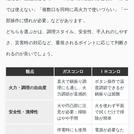
では使えない」「複数口を同時に高火力で使いづらい」「一
部操作に慣れが必要」などがあります 。
どちらを選ぶかは、調理スタイル、安全性、手入れのしやす
さ、災害時の対応など、重視されるポイントに応じて判断さ
れるのが良いでしょう。
観点
ガスコンロ
ＩＨコンロ
直火で鍋振り調
ボタン操作で温
火力・調理の自由度
理にも適し、火
度調節できるが
力調節が直感的
鍋振りは困難
火や凹凸部に注
火を使わず平面
安全性・清掃性
意が必要；掃除
で拭くだけで掃
はやや手間
除が簡単
停電時にも使用
電源が必要なた