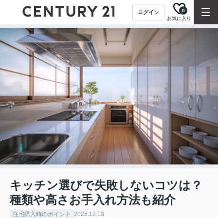
0
ログイン
お気に入り
キッチン選びで失敗しないコツは？
種類や高さお手入れ方法も紹介
住宅購入時のポイント
2025.12.13