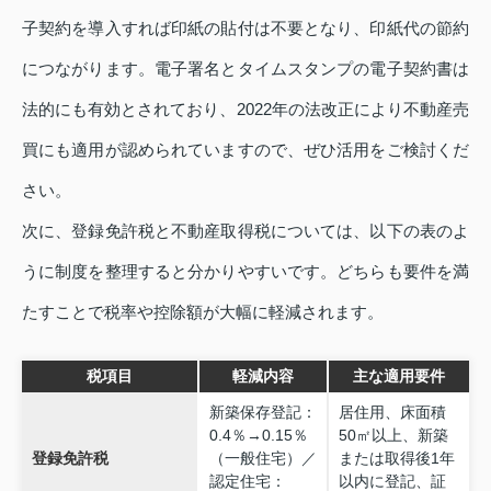
子契約を導入すれば印紙の貼付は不要となり、印紙代の節約
につながります。電子署名とタイムスタンプの電子契約書は
法的にも有効とされており、2022年の法改正により不動産売
買にも適用が認められていますので、ぜひ活用をご検討くだ
さい。
次に、登録免許税と不動産取得税については、以下の表のよ
うに制度を整理すると分かりやすいです。どちらも要件を満
たすことで税率や控除額が大幅に軽減されます。
税項目
軽減内容
主な適用要件
新築保存登記：
居住用、床面積
0.4％→0.15％
50㎡以上、新築
登録免許税
（一般住宅）／
または取得後1年
認定住宅：
以内に登記、証