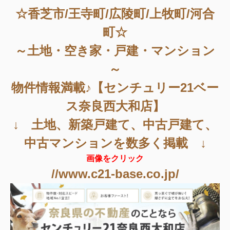
☆香芝市/王寺町/広陵町/上牧町/河合
町☆
～土地・空き家・戸建・マンション
～
物件情報満載♪【センチュリー21ベー
ス奈良西大和店】
↓ 土地、新築戸建て、中古戸建て、
中古マンションを数多く掲載 ↓
画像をクリック
//www.c21-base.co.jp/