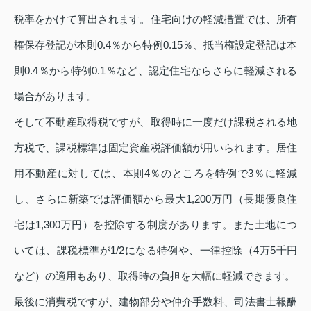
税率をかけて算出されます。住宅向けの軽減措置では、所有
権保存登記が本則0.4％から特例0.15％、抵当権設定登記は本
則0.4％から特例0.1％など、認定住宅ならさらに軽減される
場合があります。
そして不動産取得税ですが、取得時に一度だけ課税される地
方税で、課税標準は固定資産税評価額が用いられます。居住
用不動産に対しては、本則4％のところを特例で3％に軽減
し、さらに新築では評価額から最大1,200万円（長期優良住
宅は1,300万円）を控除する制度があります。また土地につ
いては、課税標準が1/2になる特例や、一律控除（4万5千円
など）の適用もあり、取得時の負担を大幅に軽減できます。
最後に消費税ですが、建物部分や仲介手数料、司法書士報酬