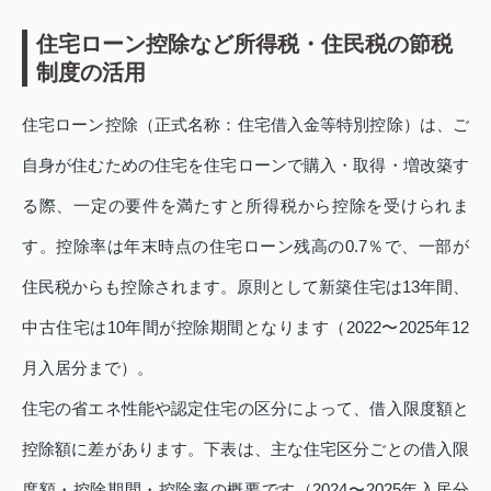
住宅ローン控除など所得税・住民税の節税
制度の活用
住宅ローン控除（正式名称：住宅借入金等特別控除）は、ご
自身が住むための住宅を住宅ローンで購入・取得・増改築す
る際、一定の要件を満たすと所得税から控除を受けられま
す。控除率は年末時点の住宅ローン残高の0.7％で、一部が
住民税からも控除されます。原則として新築住宅は13年間、
中古住宅は10年間が控除期間となります（2022〜2025年12
月入居分まで）。
住宅の省エネ性能や認定住宅の区分によって、借入限度額と
控除額に差があります。下表は、主な住宅区分ごとの借入限
度額・控除期間・控除率の概要です（2024〜2025年入居分