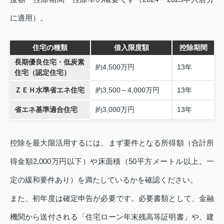
に適用）。
住宅の種類
借入限度額
控除期間
長期優良住宅・低炭素
約4,500万円
13年
住宅（認定住宅）
ＺＥＨ水準省エネ住宅
約3,500～4,000万円
13年
省エネ基準適合住宅
約3,000万円
13年
控除を最大限活用するには、まず要件となる所得額（合計所
得金額2,000万円以下）や床面積（50平方メートル以上。一
定の緩和要件あり）を満たしているかを確認ください。
また、初年度は確定申告が必要です。必要書類として、金融
機関から送付される「住宅ローン年末残高等証明書」や、建