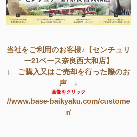
当社をご利用のお客様♪【センチュリ
ー21ベース奈良西大和店】
↓ ご購入又はご売却を行った際のお
声 ↓
画像をクリック
//www.base-baikyaku.com/custome
r/