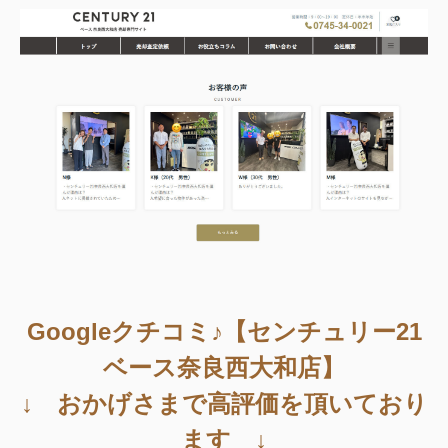
Googleクチコミ♪【センチュリー21
ベース奈良西大和店】
↓ おかげさまで高評価を頂いており
ます ↓