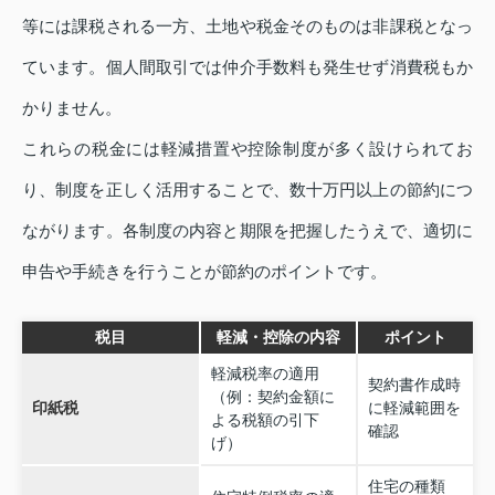
等には課税される一方、土地や税金そのものは非課税となっ
ています。個人間取引では仲介手数料も発生せず消費税もか
かりません。
これらの税金には軽減措置や控除制度が多く設けられてお
り、制度を正しく活用することで、数十万円以上の節約につ
ながります。各制度の内容と期限を把握したうえで、適切に
申告や手続きを行うことが節約のポイントです。
税目
軽減・控除の内容
ポイント
軽減税率の適用
契約書作成時
（例：契約金額に
印紙税
に軽減範囲を
よる税額の引下
確認
げ）
住宅の種類