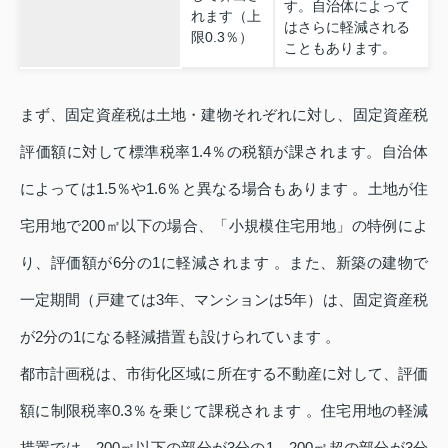
す。自治体によって
れます（上
はさらに軽減される
限0.3％）
こともあります。
まず、固定資産税は土地・建物それぞれに対し、固定資産税
評価額に対して標準税率1.4％の税額が課されます。自治体
によっては1.5％や1.6％と異なる場合もあります 。土地が住
宅用地で200㎡以下の場合、「小規模住宅用地」の特例によ
り、評価額が6分の1に軽減されます 。また、新築の建物で
一定期間（戸建ては3年、マンションは5年）は、固定資産税
が2分の1になる軽減措置も設けられています 。
都市計画税は、市街化区域に所在する不動産に対して、評価
額に制限税率0.3％を乗じて課税されます 。住宅用地の軽減
措置では、200㎡以下の部分が3分の1、200㎡超の部分が3分