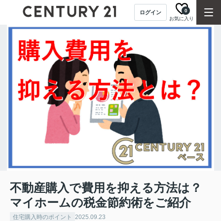
0
ログイン
お気に入り
不動産購入で費用を抑える方法は？
マイホームの税金節約術をご紹介
住宅購入時のポイント
2025.09.23