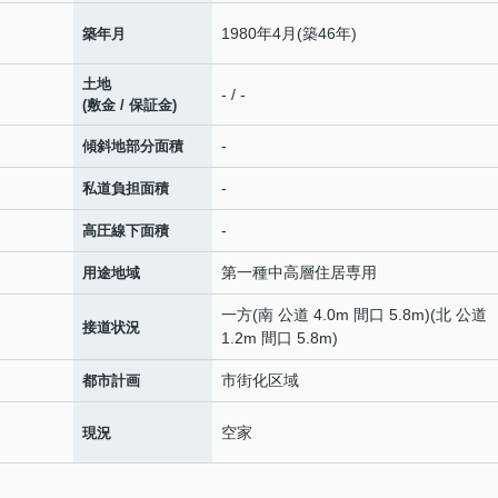
1980年4月(築46年)
築年月
土地
- / -
(敷金 / 保証金)
-
傾斜地部分面積
-
私道負担面積
-
高圧線下面積
第一種中高層住居専用
用途地域
一方(南 公道 4.0m 間口 5.8m)(北 公道
接道状況
1.2m 間口 5.8m)
市街化区域
都市計画
空家
現況