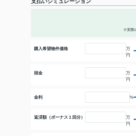
支払いシミュレーション
※実際
購入希望物件価格
万
円
頭金
万
円
金利
%
返済額（ボーナス１回分）
万
円