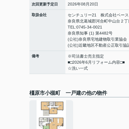
2026年08月20日
次回更新予定日
取扱会社
センチュリー21 株式会社ベース
奈良県北葛城郡河合町中山台２丁目
TEL:0745-34-0021
奈良県知事 (1) 第4482号
(公社)奈良県宅地建物取引業協会
(公社)近畿地区不動産公正取引協
備考
※司法書士売主指定
■□2026年6月リフォーム内容□■
☆洗い一式
橿原市小槻町 一戸建の他の物件