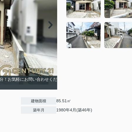
５分！お気軽にお問い合わせくだ
85.51㎡
建物面積
1980年4月(築46年)
築年月