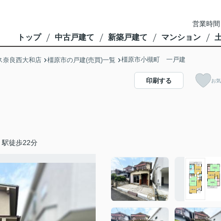
営業時間
トップ
中古戸建て
新築戸建て
マンション
橿原市小槻町 一戸建
ス奈良西大和店
橿原市の戸建(売買)一覧
印刷する
お気
駅徒歩22分