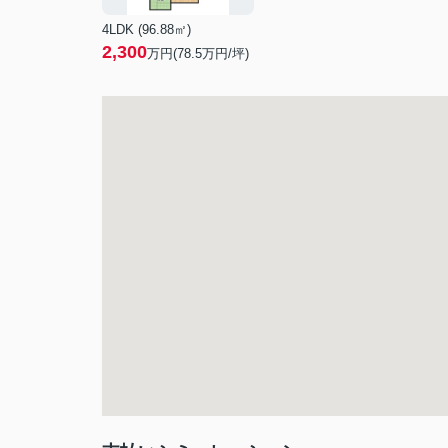
4LDK (96.88㎡)
2,300
万円(
78.5
万円/坪)