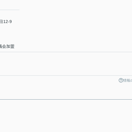
12-9
議会加盟
情報