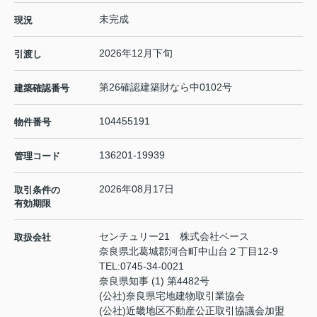
未完成
現況
2026年12月下旬
引渡し
第26確認建築財なら中0102号
建築確認番号
104455191
物件番号
136201-19939
管理コード
2026年08月17日
取引条件の
有効期限
センチュリー21 株式会社ベース
取扱会社
奈良県北葛城郡河合町中山台２丁目12-9
TEL:
0745-34-0021
奈良県知事 (1) 第4482号
(公社)奈良県宅地建物取引業協会
(公社)近畿地区不動産公正取引協議会加盟