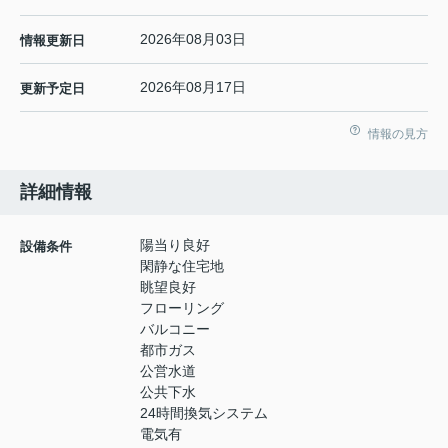
2026年08月03日
情報更新日
2026年08月17日
更新予定日
情報の見方
詳細情報
陽当り良好
設備条件
閑静な住宅地
眺望良好
フローリング
バルコニー
都市ガス
公営水道
公共下水
24時間換気システム
電気有