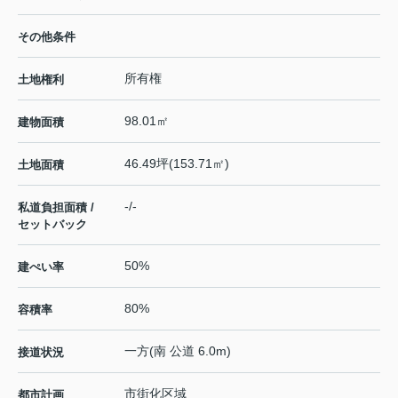
その他条件
所有権
土地権利
98.01㎡
建物面積
46.49坪(153.71㎡)
土地面積
-/-
私道負担面積 /
セットバック
50%
建ぺい率
80%
容積率
一方(南 公道 6.0m)
接道状況
市街化区域
都市計画