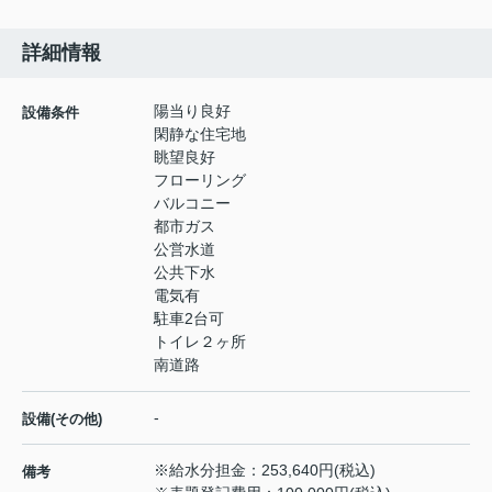
詳細情報
陽当り良好
設備条件
閑静な住宅地
眺望良好
フローリング
バルコニー
都市ガス
公営水道
公共下水
電気有
駐車2台可
トイレ２ヶ所
南道路
-
設備(その他)
※給水分担金：253,640円(税込)
備考