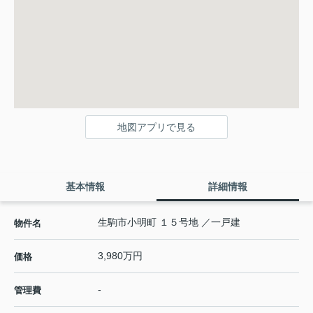
地図アプリで見る
基本情報
詳細情報
生駒市小明町 １５号地 ／一戸建
物件名
3,980万円
価格
-
管理費