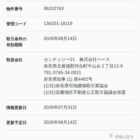
95232763
物件番号
136201-18119
管理コード
2026年08月14日
取引条件の
有効期限
センチュリー21 株式会社ベース
取扱会社
奈良県北葛城郡河合町中山台２丁目12-9
TEL:
0745-34-0021
奈良県知事 (1) 第4482号
(公社)奈良県宅地建物取引業協会
(公社)近畿地区不動産公正取引協議会加盟
2026年07月31日
情報更新日
2026年08月14日
更新予定日
情報の見方