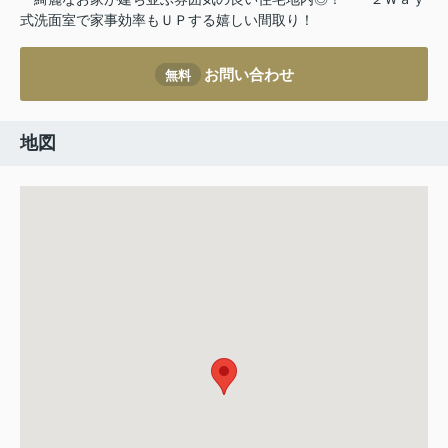
式洗面室で家事効率もＵＰする嬉しい間取り！
お問い合わせ
無料
地図