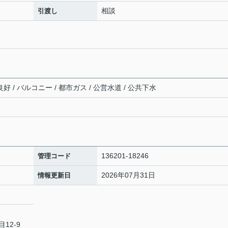
相談
引渡し
好 / バルコニー / 都市ガス / 公営水道 / 公共下水
136201-18246
管理コード
2026年07月31日
情報更新日
12-9