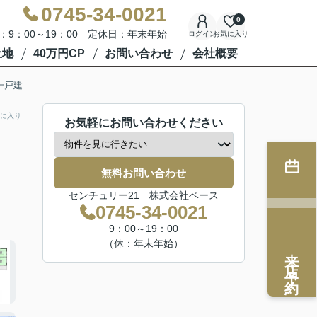
0745-34-0021
0
：9：00～19：00 定休日：年末年始
ログイン
お気に入り
土地
40万円CP
お問い合わせ
会社概要
一戸建
に入り
お気軽にお問い合わせください
無料お問い合わせ
センチュリー21 株式会社ベース
0745-34-0021
9：00～19：00
（休：年末年始）
来店予約