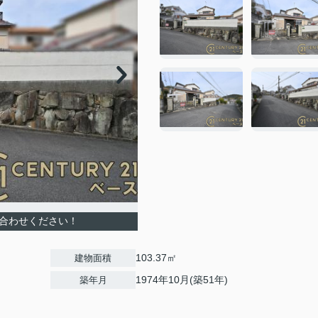
い合わせください！
103.37㎡
建物面積
1974年10月(築51年)
築年月