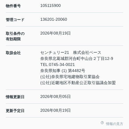
105115900
物件番号
136201-20060
管理コード
2026年08月19日
取引条件の
有効期限
センチュリー21 株式会社ベース
取扱会社
奈良県北葛城郡河合町中山台２丁目12-9
TEL:
0745-34-0021
奈良県知事 (1) 第4482号
(公社)奈良県宅地建物取引業協会
(公社)近畿地区不動産公正取引協議会加盟
2026年08月05日
情報更新日
2026年08月19日
更新予定日
情報の見方