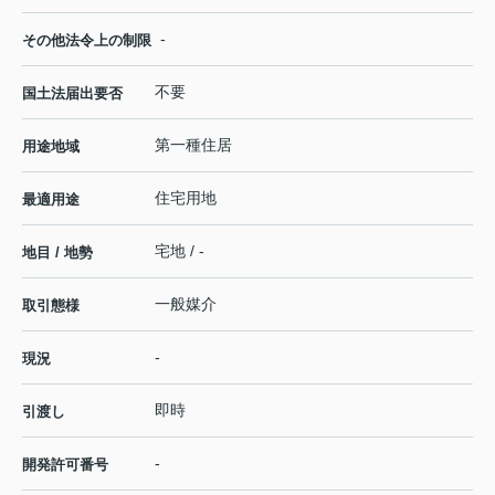
-
その他法令上の制限
不要
国土法届出要否
第一種住居
用途地域
住宅用地
最適用途
宅地 / -
地目 / 地勢
一般媒介
取引態様
-
現況
即時
引渡し
-
開発許可番号