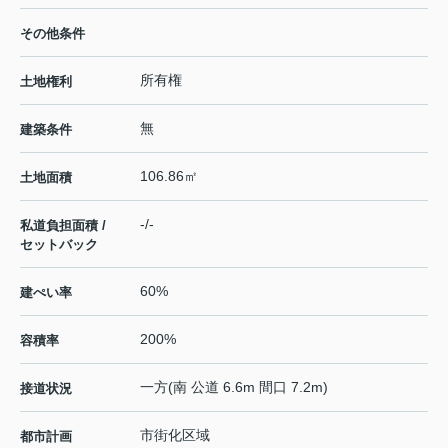
その他条件
所有権
土地権利
無
建築条件
106.86㎡
土地面積
-/-
私道負担面積 /
セットバック
60%
建ぺい率
200%
容積率
一方(南 公道 6.6m 間口 7.2m)
接道状況
市街化区域
都市計画