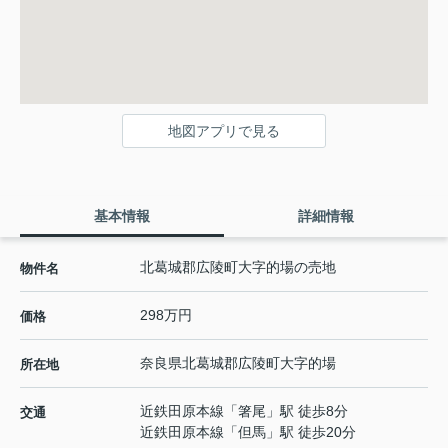
地図アプリで見る
基本情報
詳細情報
北葛城郡広陵町大字的場の売地
物件名
298万円
価格
奈良県
北葛城郡広陵町
大字的場
所在地
近鉄田原本線
「
箸尾
」駅 徒歩8分
交通
近鉄田原本線
「
但馬
」駅 徒歩20分