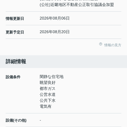
(公社)近畿地区不動産公正取引協議会加盟
2026年08月06日
情報更新日
2026年08月20日
更新予定日
情報の見方
詳細情報
閑静な住宅地
設備条件
眺望良好
都市ガス
公営水道
公共下水
電気有
-
設備(その他)