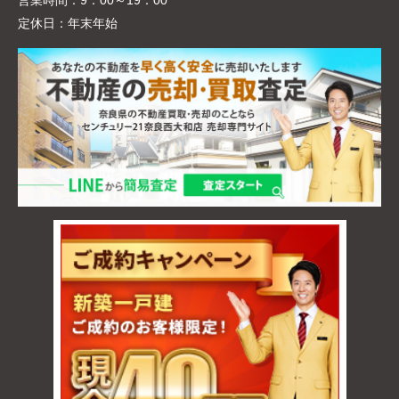
営業時間：
9：00～19：00
定休日：
年末年始