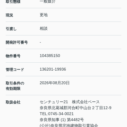
一般媒介
取引態様
更地
現況
相談
引渡し
-
開発許可番号
104385150
物件番号
136201-19936
管理コード
2026年08月20日
取引条件の
有効期限
センチュリー21 株式会社ベース
取扱会社
奈良県北葛城郡河合町中山台２丁目12-9
TEL:
0745-34-0021
奈良県知事 (1) 第4482号
(公社)奈良県宅地建物取引業協会