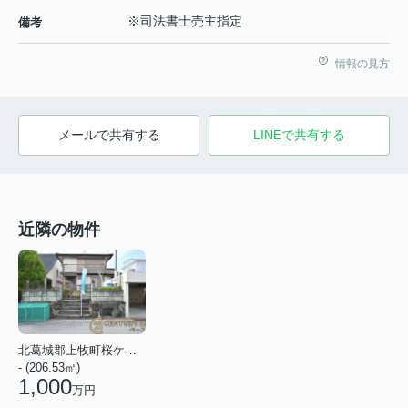
※司法書士売主指定
備考
情報の見方
メールで共有する
LINEで共有する
近隣の物件
北葛城郡上牧町桜ケ丘１丁目
- (206.53㎡)
1,000
万円