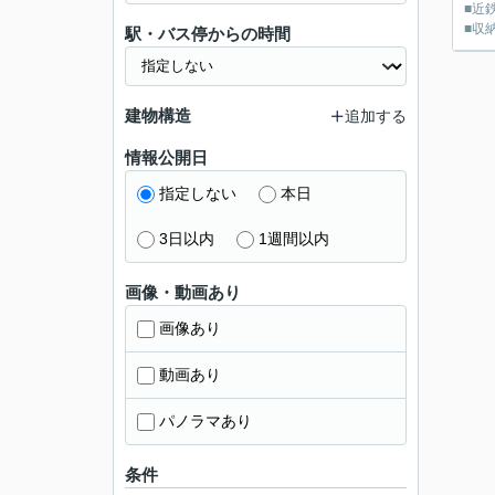
■近
■収
駅・バス停からの時間
建物構造
追加する
情報公開日
指定しない
本日
3日以内
1週間以内
画像・動画あり
画像あり
動画あり
パノラマあり
条件