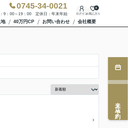
0745-34-0021
0
：9：00～19：00 定休日：年末年始
ログイン
お気に入り
土地
40万円CP
お問い合わせ
会社概要
来店予約