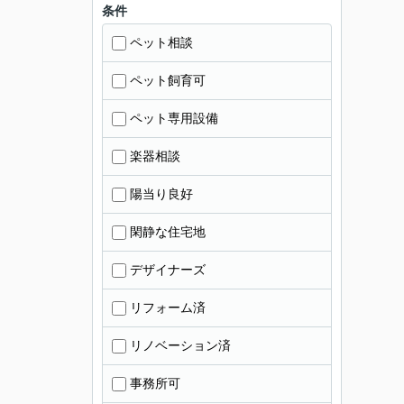
条件
ペット相談
ペット飼育可
ペット専用設備
楽器相談
陽当り良好
閑静な住宅地
デザイナーズ
リフォーム済
リノベーション済
事務所可