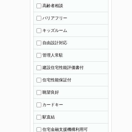
高齢者相談
バリアフリー
キッズルーム
自由設計対応
管理人常駐
建設住宅性能評価書付
住宅性能保証付
眺望良好
カードキー
駅直結
住宅金融支援機構利用可