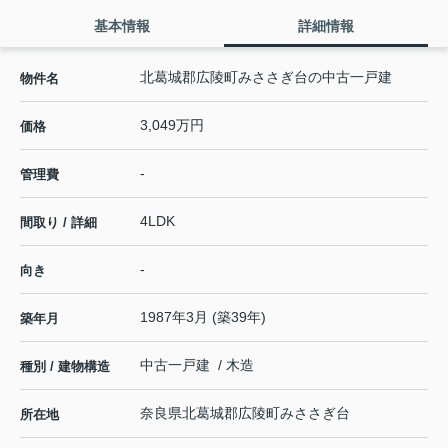
基本情報
詳細情報
北葛城郡広陵町みささぎ台の中古一戸建
物件名
3,049万円
価格
-
管理費
4LDK
間取り / 詳細
-
向き
1987年3月 (築39年)
築年月
中古一戸建 / 木造
種別 / 建物構造
奈良県
北葛城郡広陵町
みささぎ台
所在地