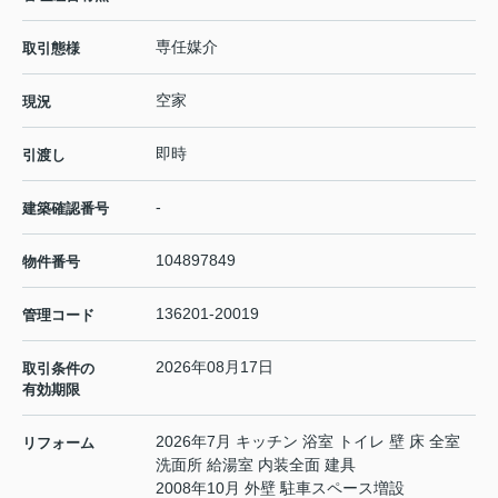
専任媒介
取引態様
空家
現況
即時
引渡し
-
建築確認番号
104897849
物件番号
136201-20019
管理コード
2026年08月17日
取引条件の
有効期限
2026年7月 キッチン 浴室 トイレ 壁 床 全室
リフォーム
洗面所 給湯室 内装全面 建具
2008年10月 外壁 駐車スペース増設