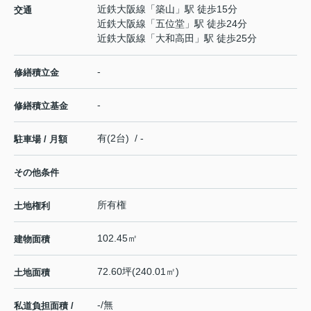
近鉄大阪線
「
築山
」駅 徒歩15分
交通
近鉄大阪線
「
五位堂
」駅 徒歩24分
近鉄大阪線
「
大和高田
」駅 徒歩25分
-
修繕積立金
-
修繕積立基金
有(2台) / -
駐車場 / 月額
その他条件
所有権
土地権利
102.45㎡
建物面積
72.60坪(240.01㎡)
土地面積
-/無
私道負担面積 /