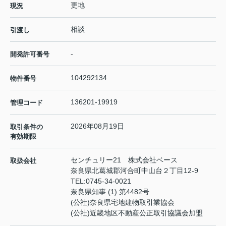
更地
現況
相談
引渡し
-
開発許可番号
104292134
物件番号
136201-19919
管理コード
2026年08月19日
取引条件の
有効期限
センチュリー21 株式会社ベース
取扱会社
奈良県北葛城郡河合町中山台２丁目12-9
TEL:
0745-34-0021
奈良県知事 (1) 第4482号
(公社)奈良県宅地建物取引業協会
(公社)近畿地区不動産公正取引協議会加盟