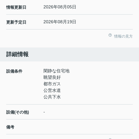
2026年08月05日
情報更新日
2026年08月19日
更新予定日
情報の見方
詳細情報
閑静な住宅地
設備条件
眺望良好
都市ガス
公営水道
公共下水
-
設備(その他)
備考