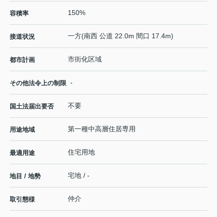
150%
容積率
一方(南西 公道 22.0m 間口 17.4m)
接道状況
市街化区域
都市計画
-
その他法令上の制限
不要
国土法届出要否
第一種中高層住居専用
用途地域
住宅用地
最適用途
宅地 / -
地目 / 地勢
仲介
取引態様