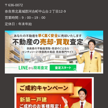
〒636-0072
奈良県北葛城郡河合町中山台２丁目12-9
営業時間：
9：00～19：00
定休日：
年末年始