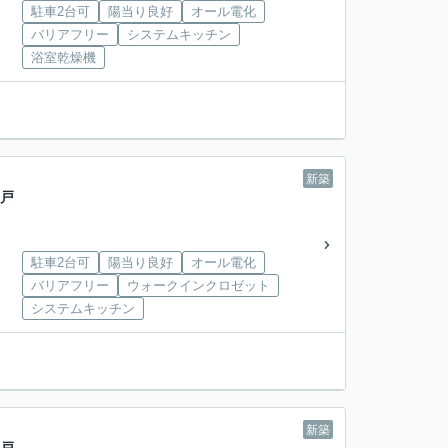
駐車2台可
陽当り良好
オール電化
バリアフリー
システムキッチン
浴室乾燥機
新築
一戸
駐車2台可
陽当り良好
オール電化
バリアフリー
ウォークインクロゼット
システムキッチン
新築