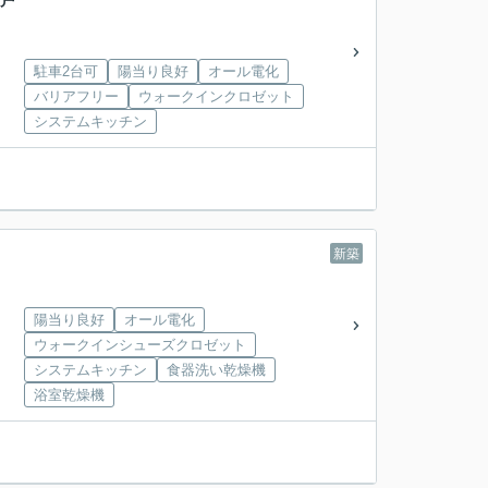
一戸
駐車2台可
陽当り良好
オール電化
バリアフリー
ウォークインクロゼット
システムキッチン
新築
陽当り良好
オール電化
ウォークインシューズクロゼット
システムキッチン
食器洗い乾燥機
浴室乾燥機