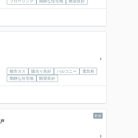
フローリング
閑静な住宅地
眺望良好
都市ガス
陽当り良好
バルコニー
電気有
閑静な住宅地
眺望良好
新築
一戸