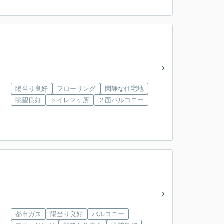
陽当り良好
フローリング
閑静な住宅地
眺望良好
トイレ２ヶ所
２面バルコニー
都市ガス
陽当り良好
バルコニー