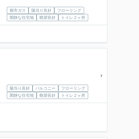
都市ガス
陽当り良好
フローリング
閑静な住宅地
眺望良好
トイレ２ヶ所
陽当り良好
バルコニー
フローリング
閑静な住宅地
眺望良好
トイレ２ヶ所