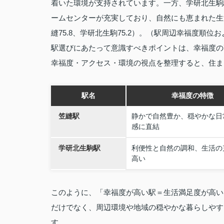
着いた環境が支持されています。一方、学研北生駒
ームセンターが充実しており、自然にも恵まれた生
縫75.8、学研北生駒75.2）。（駅周辺幸福度順位
駅選びにあたって意識すべきポイントは、幸福度の
幸福度・アクセス・環境の視点を整理すると、住ま
駅名
幸福度の特徴
笠縫駅
静かで自然豊か、穏やかな日
感に直結
学研北生駒駅
利便性と自然の調和、生活の
高い
このように、「幸福度が高い駅＝生活満足度が高い
だけでなく、周辺環境や地域の穏やかな暮らしやす
す。