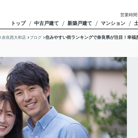
営業時間
トップ
中古戸建て
新築戸建て
マンション
住みやすい街ランキングで奈良県が注目！幸福
ス奈良西大和店
ブログ