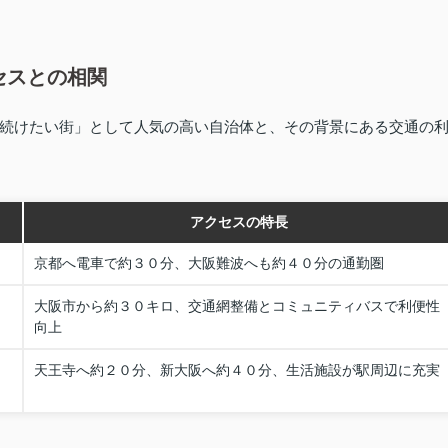
セスとの相関
続けたい街」として人気の高い自治体と、その背景にある交通の
アクセスの特長
京都へ電車で約３０分、大阪難波へも約４０分の通勤圏
大阪市から約３０キロ、交通網整備とコミュニティバスで利便性
向上
天王寺へ約２０分、新大阪へ約４０分、生活施設が駅周辺に充実