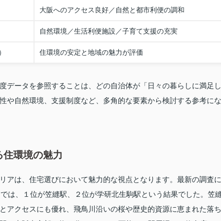
大阪へのアクセス良好／自然と都市利便の調和
自然環境／生活利便施設／子育て支援の充実
）
住環境の安定と地域の魅力が評価
度データを参照することは、どの自治体が「日々の暮らしに満足
性や自然環境、支援制度など、多角的な要素から検討する参考に
る住環境の魅力
リアは、住宅選びにおいて魅力的な視点となります。最新の調査
グ」では、１位が笠縫駅、２位が学研北生駒駅という結果でした。笠
とアクセスにも優れ、飛鳥川沿いの桜や歴史的資源に恵まれた落