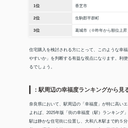
1位
香芝市
2位
生駒郡平群町
3位
葛城市（※昨年から順位上昇
住宅購入を検討される方にとって、このような幸福
やすいか」を判断する有益な視点になります。利便
るでしょう。
：駅周辺の幸福度ランキングから見
奈良県において、駅周辺の「幸福度」が特に高いエ
よれば、2025年版「街の幸福度（駅）ランキン
駅は静かな住宅街に位置し、大和八木駅まで約５分