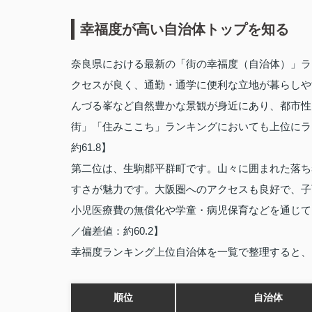
幸福度が高い自治体トップを知る
奈良県における最新の「街の幸福度（自治体）」ラ
クセスが良く、通勤・通学に便利な立地が暮らしや
んづる峯など自然豊かな景観が身近にあり、都市性
街」「住みここち」ランキングにおいても上位にラ
約61.8】
第二位は、生駒郡平群町です。山々に囲まれた落ち
すさが魅力です。大阪圏へのアクセスも良好で、子
小児医療費の無償化や学童・病児保育などを通じて
／偏差値：約60.2】
幸福度ランキング上位自治体を一覧で整理すると、
順位
自治体