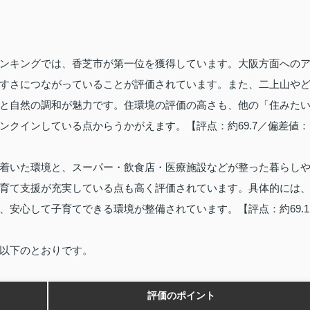
ンキングでは、香芝市が第一位を獲得しています。大阪方面への
すさにつながっていることが評価されています。また、二上山や
と自然の調和が魅力です。住環境の評価の高さも、他の「住みた
ンクインしている点からうかがえます。【評点：約69.7／偏差値：
着いた環境と、スーパー・飲食店・医療施設などが整った暮らし
育て支援が充実している点も高く評価されています。具体的には
、安心して子育てできる環境が整備されています。【評点：約69.1
以下のとおりです。
評価のポイント