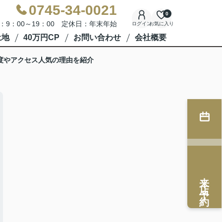
0745-34-0021
0
：9：00～19：00 定休日：年末年始
ログイン
お気に入り
土地
40万円CP
お問い合わせ
会社概要
度やアクセス人気の理由を紹介
来店予約