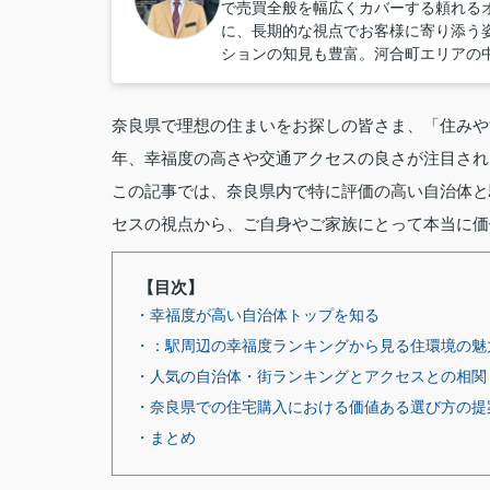
で売買全般を幅広くカバーする頼れる
に、長期的な視点でお客様に寄り添う
ションの知見も豊富。河合町エリアの
奈良県で理想の住まいをお探しの皆さま、「住みや
年、幸福度の高さや交通アクセスの良さが注目され
この記事では、奈良県内で特に評価の高い自治体と
セスの視点から、ご自身やご家族にとって本当に価
【目次】
・幸福度が高い自治体トップを知る
・：駅周辺の幸福度ランキングから見る住環境の魅
・人気の自治体・街ランキングとアクセスとの相関
・奈良県での住宅購入における価値ある選び方の提
・まとめ