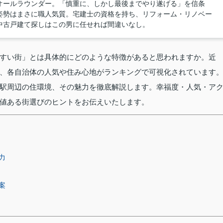
オールラウンダー。「慎重に、しかし最後までやり遂げる」を信条
姿勢はまさに職人気質。宅建士の資格を持ち、リフォーム・リノベー
中古戸建て探しはこの男に任せれば間違いなし。
すい街」とは具体的にどのような特徴があると思われますか。近
、各自治体の人気や住み心地がランキングで可視化されています
駅周辺の住環境、その魅力を徹底解説します。幸福度・人気・ア
値ある街選びのヒントをお伝えいたします。
力
案