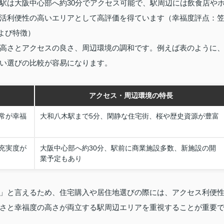
駅は大阪中心部へ約30分でアクセス可能で、駅周辺には飲食店や
活利便性の高いエリアとして高評価を得ています（幸福度評点：
および特徴）
高さとアクセスの良さ、周辺環境の調和です。例えば表のように
い選びの比較が容易になります。
アクセス・周辺環境の特長
常が幸福
大和八木駅まで5分、閑静な住宅街、桜や歴史資源が豊富
充実度が
大阪中心部へ約30分、駅前に商業施設多数、新施設の開
業予定もあり
」と言えるため、住宅購入や居住地選びの際には、アクセス利便
さと幸福度の高さが両立する駅周辺エリアを重視することが重要