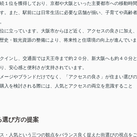
続１位を獲得しており、京都や大阪といった主要都市への移動時
す。また、駅前には日常生活に必要な店舗が揃い、子育てや高齢
。
位に立っています。大阪市からほど近く、アクセスの良さに加え
や歴史・観光資源の整備により、将来性と住環境の向上が進んでいま
クインし、交通面では天王寺まで約２０分、新大阪へも約４０分
り、安心感と便利さが支持されています。
メージやブランドだけでなく、「アクセスの良さ」が住まい選び
購入を検討される際には、人気とアクセスの両立を意識すること
る選び方の提案
ス・人気という三つの観点をバランス良く捉えた街選びの視点を