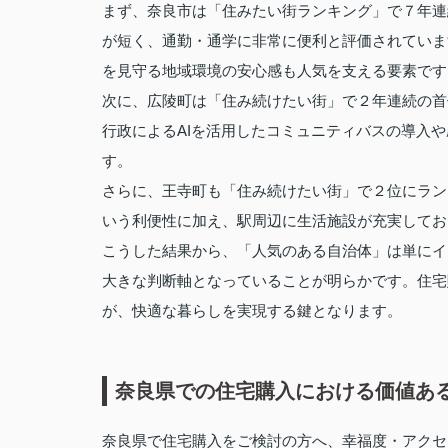
まず、奈良市は「住みたい街ランキング」で７年連
が短く、通勤・通学に非常に便利と評価されていま
を見守る地域環境の安心感も人気を支える要素です
次に、広陵町は「住み続けたい街」で２年連続の首
行政によるAIを活用したコミュニティバスの導入
す。
さらに、王寺町も「住み続けたい街」で２位にラン
いう利便性に加え、駅周辺に生活施設が充実してお
こうした結果から、「人気のある自治体」は単にイ
大きな判断軸となっていることが明らかです。住宅
が、快適な暮らしを実現する鍵となります。
奈良県での住宅購入における価値あ
奈良県で住宅購入をご検討の方へ、幸福度・アクセ