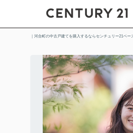
｜河合町の中古戸建てを購入するならセンチュリー21ベー