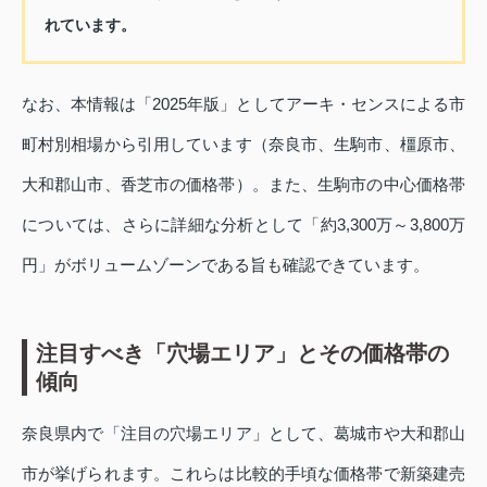
れています。
なお、本情報は「2025年版」としてアーキ・センスによる市
町村別相場から引用しています（奈良市、生駒市、橿原市、
大和郡山市、香芝市の価格帯）。また、生駒市の中心価格帯
については、さらに詳細な分析として「約3,300万～3,800万
円」がボリュームゾーンである旨も確認できています。
注目すべき「穴場エリア」とその価格帯の
傾向
奈良県内で「注目の穴場エリア」として、葛城市や大和郡山
市が挙げられます。これらは比較的手頃な価格帯で新築建売