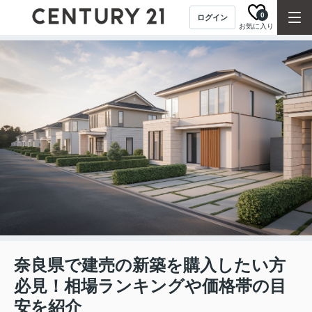
0
ログイン
お気に入り
奈良県で建売の新築を購入したい方
必見！相場ランキングや価格帯の目
安を紹介