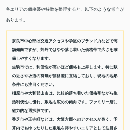
各エリアの価格帯や特徴を整理すると、以下のような傾向が
あります。
奈良市中心部は交通アクセスや学区のブランド力などで高
額傾向ですが、郊外ではやや落ち着いた価格帯で広さを確
保しやすくなります。
生駒市では、利便性が高いほど価格も上昇します。特に駅
の近さや坂道の有無が価格差に直結しており、現地の地形
条件にも注目ください。
橿原市や大和郡山市は、比較的落ち着いた価格帯ながら生
活利便性に優れ、敷地も広めの傾向です。ファミリー層に
魅力的な選択肢です。
香芝市や王寺町などは、大阪方面へのアクセスが良く、予
算内でもゆったりした敷地を得やすいエリアとして注目さ