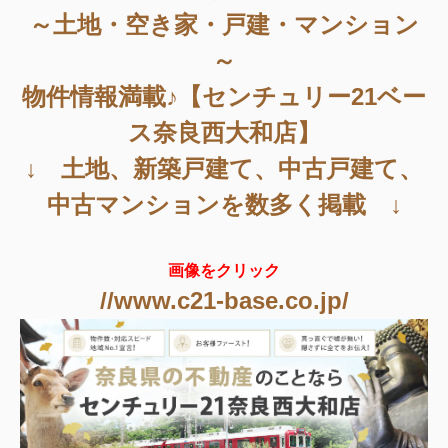
～土地・空き家・戸建・マンション
～
物件情報満載♪【センチュリー21ベー
ス奈良西大和店】
↓ 土地、新築戸建て、中古戸建て、
中古マンションを数多く掲載 ↓
画像をクリック
//www.c21-base.co.jp/