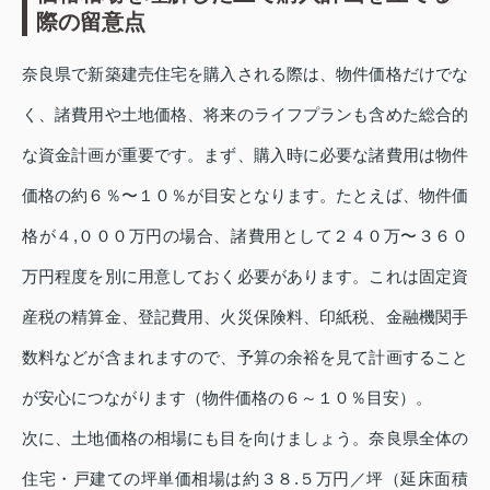
際の留意点
奈良県で新築建売住宅を購入される際は、物件価格だけでな
く、諸費用や土地価格、将来のライフプランも含めた総合的
な資金計画が重要です。まず、購入時に必要な諸費用は物件
価格の約６％〜１０％が目安となります。たとえば、物件価
格が４,０００万円の場合、諸費用として２４０万〜３６０
万円程度を別に用意しておく必要があります。これは固定資
産税の精算金、登記費用、火災保険料、印紙税、金融機関手
数料などが含まれますので、予算の余裕を見て計画すること
が安心につながります（物件価格の６～１０％目安）。
次に、土地価格の相場にも目を向けましょう。奈良県全体の
住宅・戸建ての坪単価相場は約３８.５万円／坪（延床面積