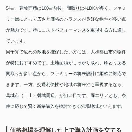
54㎡、建物面積は100㎡前後、間取りは4LDKが多く、ファミ
リー層にとって広さと価格のバランスが良好な物件が多い点
が魅力です。特にコストパフォーマンスを重視する方に適し
ています。
同予算で広めの敷地を確保したい方には、大和郡山市の物件
が特におすすめです。土地面積がしっかり取れ、ゆとりある
間取りが多い点から、ファミリーの将来設計に柔軟に対応で
きます。一方、交通利便性や地域の将来性も重視するなら、
葛城市（二上・磐城周辺）が狙い目です。両エリアとも、条
件に応じて賢く新築購入を検討できる穴場地域といえます。
価格相場を理解した上で購入計画を立てる