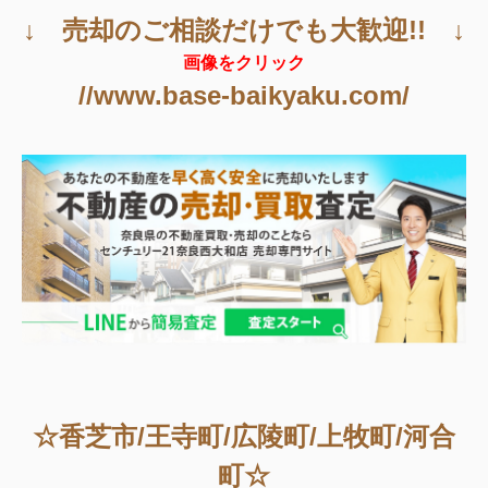
↓ 売却のご相談だけでも大歓迎!! ↓
画像をクリック
//www.base-baikyaku.com/
☆香芝市/王寺町/広陵町/上牧町/河合
町☆