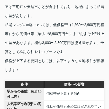
アは三宅町や天理市などが含まれており、地域によって相当
な差があります。
相場レンジの幅については、低価格帯（1,980〜2,900万円程
度）から高価格帯（最大で8,900万円台）までおよそ4倍以上
の差があります。概ね3,000〜3,500万円は流通量が多く、予
算として検討されやすいゾーンです。
価格が上下する要因としては、以下のような立地条件が影響
します：
条件
価格への影響
駅からの距離（徒歩10
価格帯が上昇する傾向
分以内）
人気学区や利便性の高
仕様や価格も高めに設定されやすい
い立地