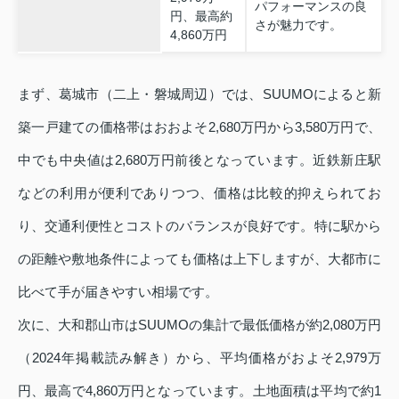
パフォーマンスの良
円、最高約
さが魅力です。
4,860万円
まず、葛城市（二上・磐城周辺）では、SUUMOによると新
築一戸建ての価格帯はおおよそ2,680万円から3,580万円で、
中でも中央値は2,680万円前後となっています。近鉄新庄駅
などの利用が便利でありつつ、価格は比較的抑えられてお
り、交通利便性とコストのバランスが良好です。特に駅から
の距離や敷地条件によっても価格は上下しますが、大都市に
比べて手が届きやすい相場です。
次に、大和郡山市はSUUMOの集計で最低価格が約2,080万円
（2024年掲載読み解き）から、平均価格がおよそ2,979万
円、最高で4,860万円となっています。土地面積は平均で約1