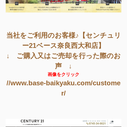
当社をご利用のお客様♪【センチュリ
ー21ベース奈良西大和店】
↓ ご購入又はご売却を行った際のお
声 ↓
画像をクリック
//www.base-baikyaku.com/custome
r/