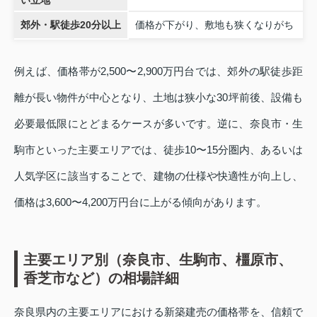
郊外・駅徒歩20分以上
価格が下がり、敷地も狭くなりがち
例えば、価格帯が2,500〜2,900万円台では、郊外の駅徒歩距
離が長い物件が中心となり、土地は狭小な30坪前後、設備も
必要最低限にとどまるケースが多いです。逆に、奈良市・生
駒市といった主要エリアでは、徒歩10〜15分圏内、あるいは
人気学区に該当することで、建物の仕様や快適性が向上し、
価格は3,600〜4,200万円台に上がる傾向があります。
主要エリア別（奈良市、生駒市、橿原市、
香芝市など）の相場詳細
奈良県内の主要エリアにおける新築建売の価格帯を、信頼で