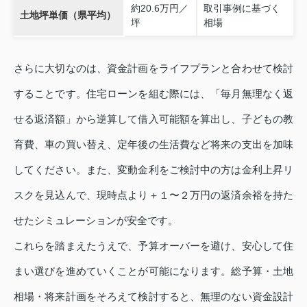
約20.6万円／
取引事例に基づく
土地坪単価（県平均）
坪
相場
さらに大切なのは、資金計画をライフプランと合わせて検討
することです。住宅ローンを組む際には、「毎月無理なく返
せる返済額」から逆算して借入可能額を算出し、子どもの教
育費、車の買い替え、定年後の生活費など将来の支出を加味
してください。また、変動金利をご検討中の方は金利上昇リ
スクを見込んで、現時点より＋１〜２万円の返済余裕を持た
せたシミュレーションが安全です。
これらを踏まえたうえで、予算オーバーを避け、安心して住
まい選びを進めていくことが可能になります。総予算・土地
相場・将来計画をそろえて検討すると、無理のない資金設計