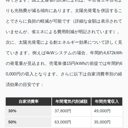
りも光熱費が減る傾向にあります。太陽光発電を併設するこ
とでさらに負担の軽減が可能です（詳細な金額は表示されて
いませんが、省エネによる費用削減が明記されています）。
次に、太陽光発電による創エネルギー効果について詳しく見
ていきます。例えば4kWシステムの場合、年間約4,672kWh
の発電量が見込まれ、売電単価15円/kWhの前提では年間約6
0,000円の収入となります。さらに以下は自家消費率別の経
済効果の目安です：
自家消費率
年間電気代削減額
年間売電収入
30%
37,800円
49,000円
50%
63,000円
35,000円