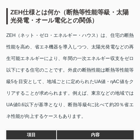
ZEH仕様とは何か（断熱等性能等級・太陽
光発電・オール電化との関係）
ZEH（ネット・ゼロ・エネルギー・ハウス）は、住宅の断熱
性能を高め、省エネ機器を導入しつつ、太陽光発電などの再
生可能エネルギーにより、年間の一次エネルギー収支をゼロ
以下にする住宅のことです。外皮の断熱性能は断熱等性能等
級5を目安として、地域ごとに定められたUA値・ηAC値をク
リアすることが求められます。例えば、東京などの地域では
UA値0.6以下が基準となり、断熱等級4に比べて約20％省エ
ネ性能が向上するケースもあります。
項目
内容