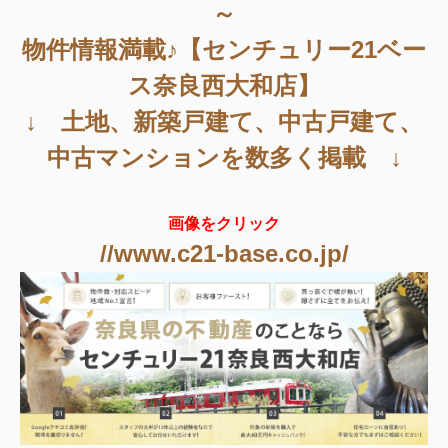
～
物件情報満載♪【センチュリー21ベー
ス奈良西大和店】
↓ 土地、新築戸建て、中古戸建て、
中古マンションを数多く掲載 ↓
画像をクリック
//www.c21-base.co.jp/