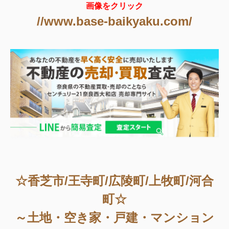
画像をクリック
//www.base-baikyaku.com/
☆香芝市/王寺町/広陵町/上牧町/河合
町☆
～土地・空き家・戸建・マンション