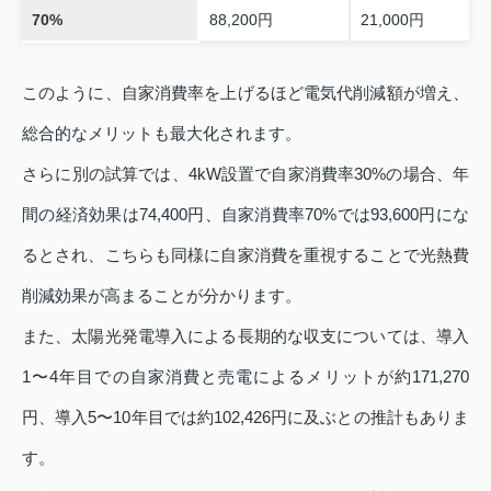
70%
88,200円
21,000円
このように、自家消費率を上げるほど電気代削減額が増え、
総合的なメリットも最大化されます。
さらに別の試算では、4kW設置で自家消費率30%の場合、年
間の経済効果は74,400円、自家消費率70%では93,600円にな
るとされ、こちらも同様に自家消費を重視することで光熱費
削減効果が高まることが分かります。
また、太陽光発電導入による長期的な収支については、導入
1〜4年目での自家消費と売電によるメリットが約171,270
円、導入5〜10年目では約102,426円に及ぶとの推計もありま
す。