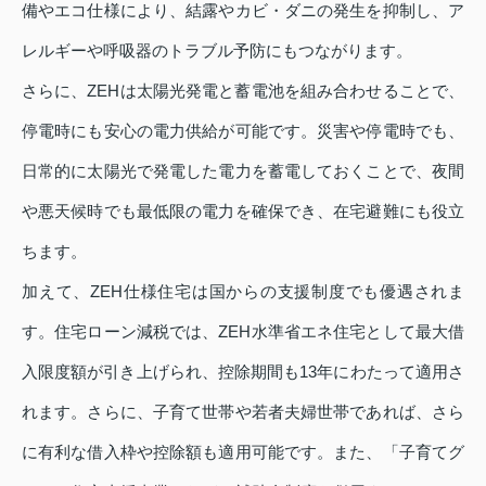
備やエコ仕様により、結露やカビ・ダニの発生を抑制し、ア
レルギーや呼吸器のトラブル予防にもつながります。
さらに、ZEHは太陽光発電と蓄電池を組み合わせることで、
停電時にも安心の電力供給が可能です。災害や停電時でも、
日常的に太陽光で発電した電力を蓄電しておくことで、夜間
や悪天候時でも最低限の電力を確保でき、在宅避難にも役立
ちます。
加えて、ZEH仕様住宅は国からの支援制度でも優遇されま
す。住宅ローン減税では、ZEH水準省エネ住宅として最大借
入限度額が引き上げられ、控除期間も13年にわたって適用さ
れます。さらに、子育て世帯や若者夫婦世帯であれば、さら
に有利な借入枠や控除額も適用可能です。また、「子育てグ