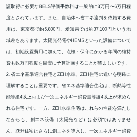
証取得に必要なBELS評価手数料は一般的に3万円〜6万円程
度とされています。また、自治体へ省エネ適判を依頼する費
用は、東京都で約5,800円、愛知県では約37,100円という地
域差もあります。太陽光発電やHEMSといった設備について
は、初期設置費用に加えて、点検・保守にかかる年間の維持
費も数万円程度を目安に予算計画することが望ましいです。
2. 省エネ基準適合住宅とZEH水準、ZEH住宅の違いを明確に
理解することは重要です。省エネ基準適合住宅は、断熱等性
能等級4以上および一次エネルギー消費量等級4以上が求めら
れる住宅です。一方、ZEH水準住宅はこれらの性能を満たし
ながらも、創エネ設備（太陽光など）は必須ではありませ
ん。ZEH住宅はさらに創エネを導入し、一次エネルギー消費