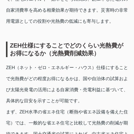
自家消費率を高める相乗効果が期待できます。災害時の非常
用電源としての役割や光熱費の低減にも寄与します。
ZEH仕様にすることでどのくらい光熱費が
お得になるか（光熱費削減効果）
ZEH（ネット・ゼロ・エネルギー・ハウス）仕様にすること
で光熱費がどの程度お得になるかは、国や自治体の試算およ
び太陽光発電の活用による自家消費・売電利益に基づいて、
具体的な目安を示すことが可能です。
まず、ZEH水準の省エネ住宅（断熱や省エネ設備を備えた住
宅）では、一般的な省エネ住宅と比較して光熱費の削減が期
待できます。国土交通省の試算によれば、中古省エネ住宅よ