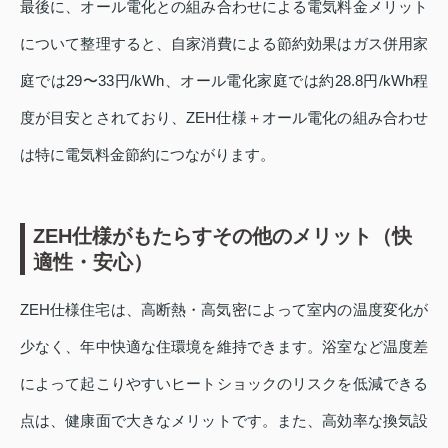
最後に、オール電化との組み合わせによる電気料金メリット
について整理すると、自家消費による節約効果はガス併用家
庭では29〜33円/kWh、オール電化家庭では約28.8円/kWh程
度が目安とされており、ZEH仕様＋オール電化の組み合わせ
は特に電気料金節約につながります。
ZEH仕様がもたらすその他のメリット（快
適性・安心）
ZEH仕様住宅は、高断熱・高気密によって室内の温度変化が
少なく、年中快適な住環境を維持できます。浴室など温度差
によって起こりやすいヒートショックのリスクを低減できる
点は、健康面で大きなメリットです。また、高効率な換気設