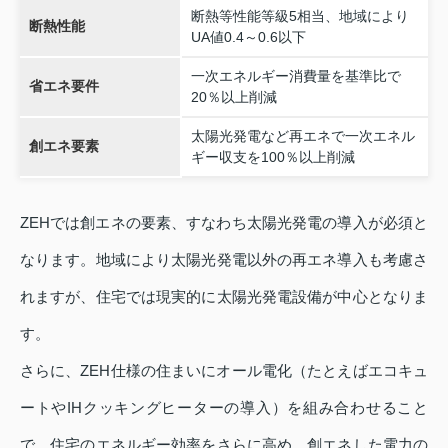
断熱等性能等級5相当、地域により
断熱性能
UA値0.4～0.6以下
一次エネルギー消費量を基準比で
省エネ要件
20％以上削減
太陽光発電など再エネで一次エネル
創エネ要素
ギー収支を100％以上削減
ZEHでは創エネの要素、すなわち太陽光発電の導入が必須と
なります。地域により太陽光発電以外の再エネ導入も考慮さ
れますが、住宅では現実的に太陽光発電設備が中心となりま
す。
さらに、ZEH仕様の住まいにオール電化（たとえばエコキュ
ートやIHクッキングヒーターの導入）を組み合わせること
で、住宅のエネルギー効率をさらに高め、創エネした電力の