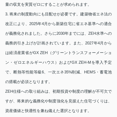
量の収支を実質ゼロにすることが求められます。
3. 将来の制度動向にも目配せが必要です。建築物省エネ法の
改正により、2025年4月から新築住宅に省エネ基準への適合
が義務化されました。さらに2030年までには、ZEH水準への
義務的引き上げが計画されています。また、2027年4月から
は経済産業省がGX ZEH（グリーントランスフォーメーショ
ン・ゼロエネルギーハウス）およびGX ZEH‑Mを導入予定
で、断熱等性能等級6、一次エネ35%削減、HEMS・蓄電池
の搭載が必須となります。
ZEH仕様への取り組みは、初期投資や制度の理解が不可欠で
すが、将来的な義務化や制度強化を見据えた住宅づくりは、
資産価値と快適性を兼ね備えた選択となります。