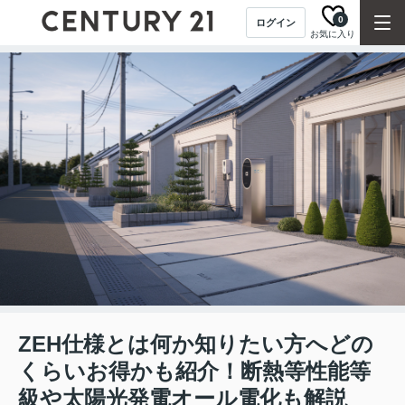
0
ログイン
お気に入り
ZEH仕様とは何か知りたい方へどの
くらいお得かも紹介！断熱等性能等
級や太陽光発電オール電化も解説