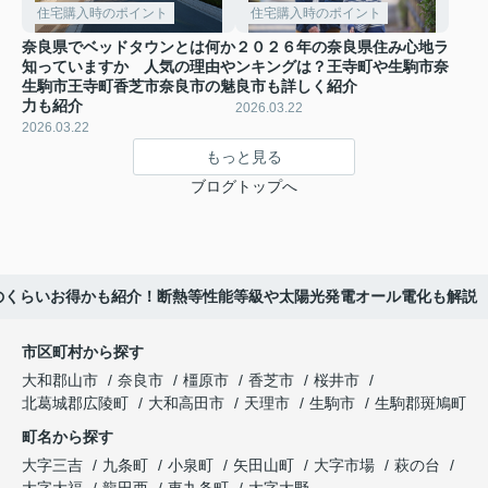
住宅購入時のポイント
住宅購入時のポイント
奈良県でベッドタウンとは何か
２０２６年の奈良県住み心地ラ
知っていますか 人気の理由や
ンキングは？王寺町や生駒市奈
生駒市王寺町香芝市奈良市の魅
良市も詳しく紹介
力も紹介
2026.03.22
2026.03.22
もっと見る
ブログトップへ
のくらいお得かも紹介！断熱等性能等級や太陽光発電オール電化も解説
市区町村から探す
大和郡山市
奈良市
橿原市
香芝市
桜井市
北葛城郡広陵町
大和高田市
天理市
生駒市
生駒郡斑鳩町
町名から探す
大字三吉
九条町
小泉町
矢田山町
大字市場
萩の台