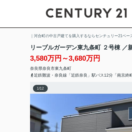
｜河合町の中古戸建てを購入するならセンチュリー21ベー
リーブルガーデン東九条町 ２号棟 ／
3,580万円～3,680万円
奈良県
奈良市
東九条町
近鉄難波・奈良線「近鉄奈良」駅バス12分「南京終
1
/
12