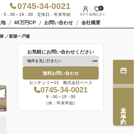
0745-34-0021
0
：9：00～19：00 定休日：年末年始
ログイン
お気に入り
土地
40万円CP
お問い合わせ
会社概要
棟 ／新築一戸建
お気軽にお問い合わせください
無料お問い合わせ
分
センチュリー21 株式会社ベース
0745-34-0021
9：00～19：00
（休：年末年始）
来店予約