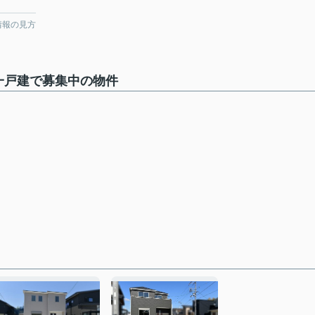
情報の見方
一戸建で募集中の物件