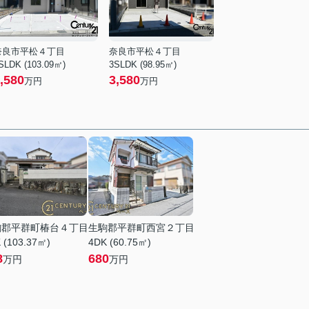
奈良市平松４丁目
奈良市平松４丁目
SLDK (103.09㎡)
3SLDK (98.95㎡)
,580
3,580
万円
万円
駒郡平群町椿台４丁目
生駒郡平群町西宮２丁目
 (103.37㎡)
4DK (60.75㎡)
8
680
万円
万円