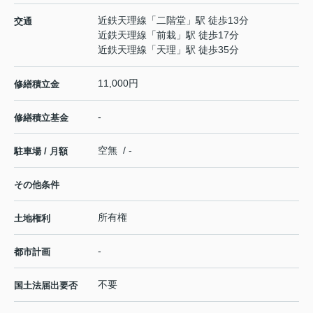
近鉄天理線
「
二階堂
」駅 徒歩13分
交通
近鉄天理線
「
前栽
」駅 徒歩17分
近鉄天理線
「
天理
」駅 徒歩35分
11,000円
修繕積立金
-
修繕積立基金
空無 / -
駐車場 / 月額
その他条件
所有権
土地権利
-
都市計画
不要
国土法届出要否