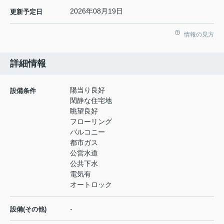
2026年08月19日
更新予定日
情報の見方
詳細情報
陽当り良好
設備条件
閑静な住宅地
眺望良好
フローリング
バルコニー
都市ガス
公営水道
公共下水
電気有
オートロック
-
設備(その他)