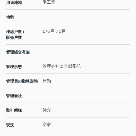
準工業
用途地域
-
地勢
176戸 / 1戸
棟総戸数 /
販売戸数
-
管理組合有無
管理会社に全部委託
管理形態
日勤
管理員の勤務形態
-
管理会社
仲介
取引態様
空家
現況