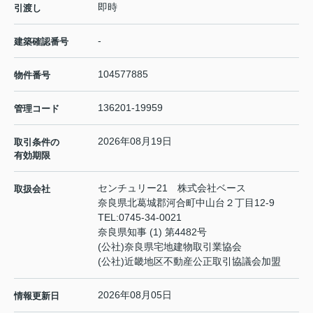
即時
引渡し
-
建築確認番号
104577885
物件番号
136201-19959
管理コード
2026年08月19日
取引条件の
有効期限
センチュリー21 株式会社ベース
取扱会社
奈良県北葛城郡河合町中山台２丁目12-9
TEL:
0745-34-0021
奈良県知事 (1) 第4482号
(公社)奈良県宅地建物取引業協会
(公社)近畿地区不動産公正取引協議会加盟
2026年08月05日
情報更新日