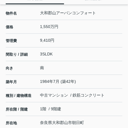
大和郡山アーバンコンフォート
物件名
1,550万円
価格
9,410円
管理費
3SLDK
間取り / 詳細
南
向き
1984年7月 (築42年)
築年月
中古マンション / 鉄筋コンクリート
種別 / 建物構造
1階 / 9階建
所在階 / 階建
奈良県
大和郡山市
朝日町
所在地