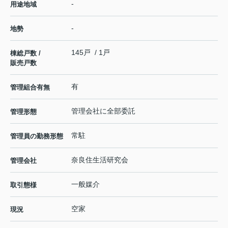
-
用途地域
-
地勢
145戸 / 1戸
棟総戸数 /
販売戸数
有
管理組合有無
管理会社に全部委託
管理形態
常駐
管理員の勤務形態
奈良住生活研究会
管理会社
一般媒介
取引態様
空家
現況