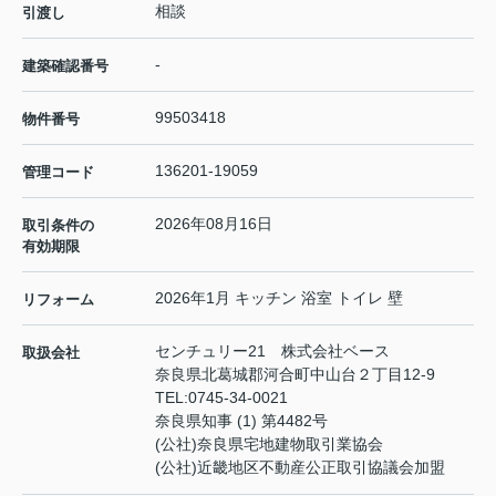
相談
引渡し
-
建築確認番号
99503418
物件番号
136201-19059
管理コード
2026年08月16日
取引条件の
有効期限
2026年1月 キッチン 浴室 トイレ 壁
リフォーム
センチュリー21 株式会社ベース
取扱会社
奈良県北葛城郡河合町中山台２丁目12-9
TEL:
0745-34-0021
奈良県知事 (1) 第4482号
(公社)奈良県宅地建物取引業協会
(公社)近畿地区不動産公正取引協議会加盟