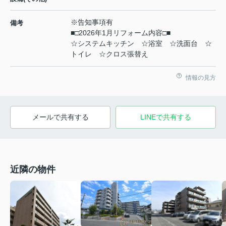
※告知事項有
備考
■□2026年1月リフォーム内容□■
☆システムキッチン ☆浴室 ☆洗面台 ☆
トイレ ☆クロス張替え
情報の見方
メールで共有する
LINEで共有する
近隣の物件