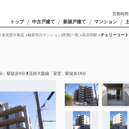
営業時間
トップ
中古戸建て
新築戸建て
マンション
チェリーコート
ス奈良西大和店
柏原市のマンション(売買)一覧
高井田駅
分」駅徒歩9分
近鉄大阪線「安堂」駅徒歩19分