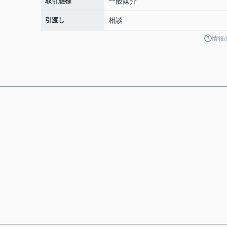
取引態様
一般媒介
引渡し
相談
情報