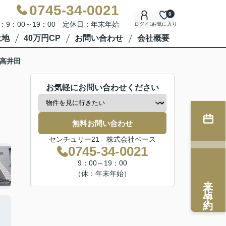
0745-34-0021
0
：9：00～19：00 定休日：年末年始
ログイン
お気に入り
土地
40万円CP
お問い合わせ
会社概要
高井田
お気軽にお問い合わせください
無料お問い合わせ
センチュリー21 株式会社ベース
0745-34-0021
9：00～19：00
（休：年末年始）
来店予約