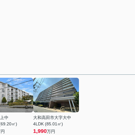
上中
大和高田市大字大中
(69.20㎡)
4LDK (85.01㎡)
1,990
万円
万円