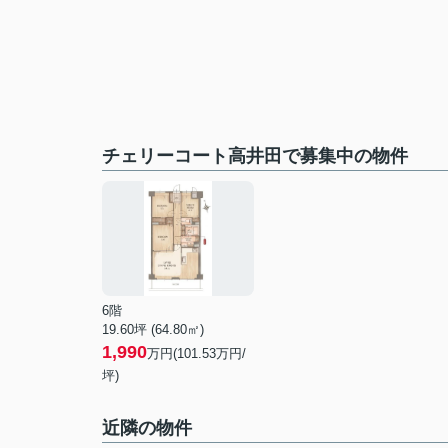
チェリーコート高井田で募集中の物件
6階
19.60坪 (64.80㎡)
1,990
万円(101.53万円/
坪)
近隣の物件