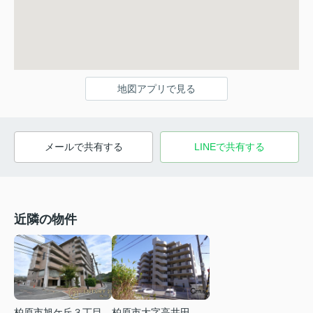
地図アプリで見る
メールで共有する
LINEで共有する
近隣の物件
柏原市旭ケ丘３丁目
柏原市大字高井田