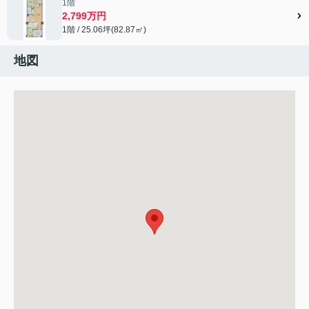
1階
2,799万円
1階 / 25.06坪(82.87㎡)
地図