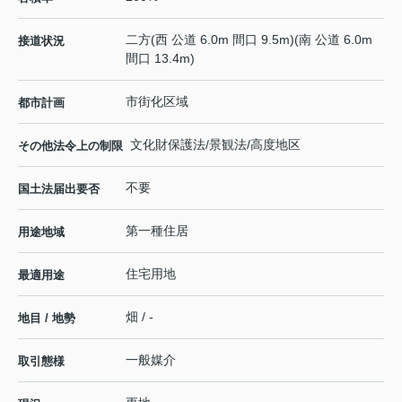
二方(西 公道 6.0m 間口 9.5m)(南 公道 6.0m
接道状況
間口 13.4m)
市街化区域
都市計画
文化財保護法/景観法/高度地区
その他法令上の制限
不要
国土法届出要否
第一種住居
用途地域
住宅用地
最適用途
畑 / -
地目 / 地勢
一般媒介
取引態様