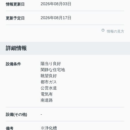
2026年08月03日
情報更新日
2026年08月17日
更新予定日
情報の見方
詳細情報
陽当り良好
設備条件
閑静な住宅地
眺望良好
都市ガス
公営水道
電気有
南道路
-
設備(その他)
※浄化槽
備考