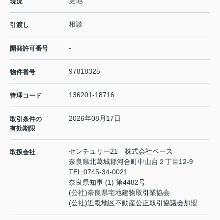
更地
現況
相談
引渡し
-
開発許可番号
97818325
物件番号
136201-18716
管理コード
2026年08月17日
取引条件の
有効期限
センチュリー21 株式会社ベース
取扱会社
奈良県北葛城郡河合町中山台２丁目12-9
TEL:
0745-34-0021
奈良県知事 (1) 第4482号
(公社)奈良県宅地建物取引業協会
(公社)近畿地区不動産公正取引協議会加盟