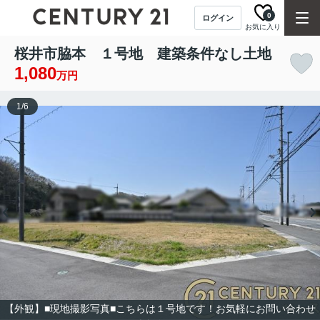
0
ログイン
お気に入り
桜井市脇本 １号地 建築条件なし土地
1,080
万円
1
/
6
【外観】■現地撮影写真■こちらは１号地です！お気軽にお問い合わせ