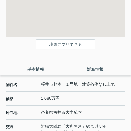
地図アプリで見る
基本情報
詳細情報
桜井市脇本 １号地 建築条件なし土地
物件名
1,080万円
価格
奈良県
桜井市
大字脇本
所在地
近鉄大阪線
「
大和朝倉
」駅 徒歩8分
交通