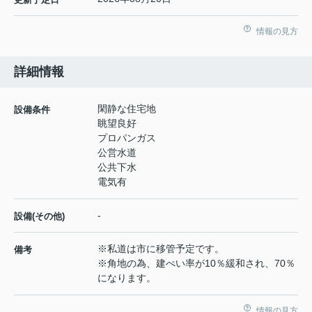
情報の見方
詳細情報
閑静な住宅地
設備条件
眺望良好
プロパンガス
公営水道
公共下水
電気有
-
設備(その他)
※私道は市に移管予定です。
備考
※角地の為、建ぺい率が10％緩和され、70％
になります。
情報の見方