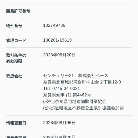
-
開発許可番号
102749736
物件番号
136201-19619
管理コード
2026年08月20日
取引条件の
有効期限
センチュリー21 株式会社ベース
取扱会社
奈良県北葛城郡河合町中山台２丁目12-9
TEL:
0745-34-0021
奈良県知事 (1) 第4482号
(公社)奈良県宅地建物取引業協会
(公社)近畿地区不動産公正取引協議会加盟
2026年08月06日
情報更新日
2026年08月20日
更新予定日