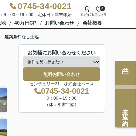
0745-34-0021
0
：9：00～19：00 定休日：年末年始
ログイン
お気に入り
土地
40万円CP
お問い合わせ
会社概要
地 建築条件なし土地
お気軽にお問い合わせください
無料お問い合わせ
センチュリー21 株式会社ベース
0745-34-0021
9：00～19：00
（休：年末年始）
来店予約