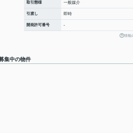
取引態様
一般媒介
引渡し
即時
開発許可番号
-
情報
募集中の物件