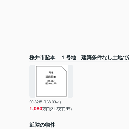
桜井市脇本 １号地 建築条件なし土地で
50.82坪 (168.03㎡)
1,080
万円(21.3万円/坪)
近隣の物件