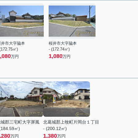
桜井市大字脇本
桜井市大字脇本
 (172.75㎡)
- (172.74㎡)
,080
1,080
万円
万円
磯城郡三宅町大字屏風
北葛城郡上牧町片岡台１丁目
 (184.59㎡)
- (200.12㎡)
,280
1,380
万円
万円