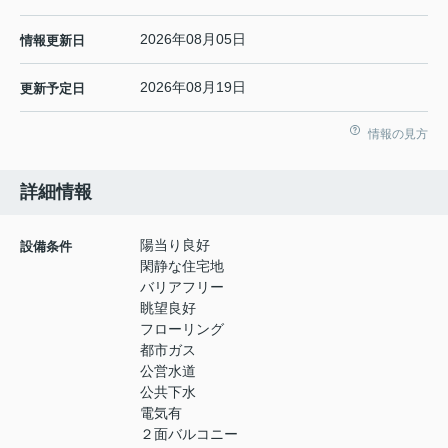
2026年08月05日
情報更新日
2026年08月19日
更新予定日
情報の見方
詳細情報
陽当り良好
設備条件
閑静な住宅地
バリアフリー
眺望良好
フローリング
都市ガス
公営水道
公共下水
電気有
２面バルコニー