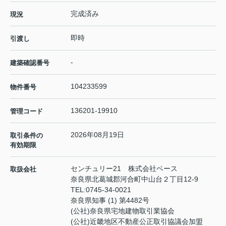
完成済み
現況
即時
引渡し
-
建築確認番号
104233599
物件番号
136201-19910
管理コード
2026年08月19日
取引条件の
有効期限
センチュリー21 株式会社ベース
取扱会社
奈良県北葛城郡河合町中山台２丁目12-9
TEL:
0745-34-0021
奈良県知事 (1) 第4482号
(公社)奈良県宅地建物取引業協会
(公社)近畿地区不動産公正取引協議会加盟