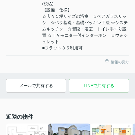
(税込)
【設備・仕様】
☆広々１坪サイズの浴室 ☆ペアガラスサッ
シ ☆ベタ基礎・基礎パッキン工法 ☆システ
ムキッチン ☆階段・浴室・トイレ手すり設
置 ☆ＴＶモニター付インターホン ☆ウォシ
ュレット
■フラット３５利用可
情報の見方
メールで共有する
LINEで共有する
近隣の物件