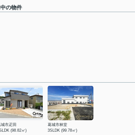
集中の物件
葛城市疋田
葛城市林堂
SLDK (98.82㎡)
3SLDK (99.78㎡)