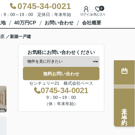
0745-34-0021
0
：9：00～19：00 定休日：年末年始
ログイン
お気に入り
土地
40万円CP
お問い合わせ
会社概要
庄 ／新築一戸建
お気軽にお問い合わせください
無料お問い合わせ
センチュリー21 株式会社ベース
0745-34-0021
9：00～19：00
（休：年末年始）
来店予約