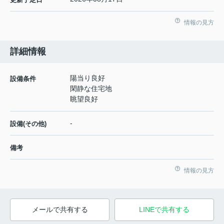
情報の見方
詳細情報
陽当り良好
設備条件
閑静な住宅地
眺望良好
-
設備(その他)
備考
情報の見方
メールで共有する
LINEで共有する