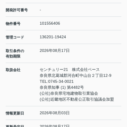
-
開発許可番号
101556406
物件番号
136201-19424
管理コード
2026年08月17日
取引条件の
有効期限
センチュリー21 株式会社ベース
取扱会社
奈良県北葛城郡河合町中山台２丁目12-9
TEL:
0745-34-0021
奈良県知事 (1) 第4482号
(公社)奈良県宅地建物取引業協会
(公社)近畿地区不動産公正取引協議会加盟
2026年08月03日
情報更新日
2026年08月17日
更新予定日