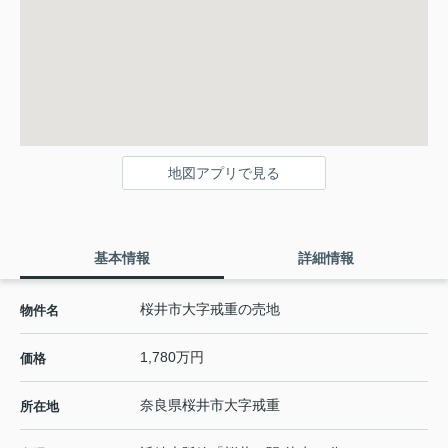
地図アプリで見る
基本情報
詳細情報
桜井市大字戒重の売地
物件名
1,780万円
価格
奈良県
桜井市
大字戒重
所在地