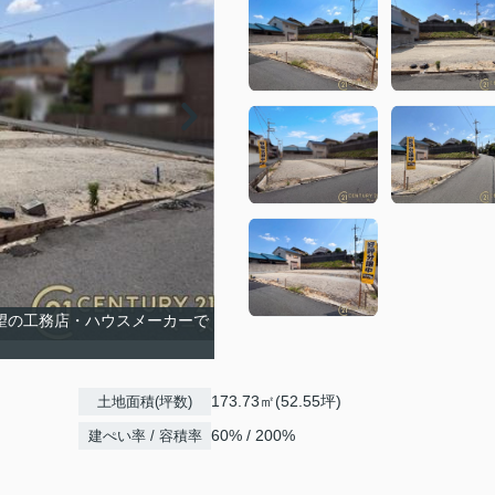
希望の工務店・ハウスメーカーで
173.73㎡(52.55坪)
土地面積(坪数)
60% / 200%
建ぺい率 / 容積率