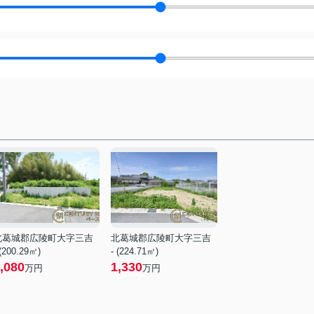
北葛城郡広陵町大字三吉
北葛城郡広陵町大字三吉
 (200.29㎡)
- (224.71㎡)
,080
1,330
万円
万円