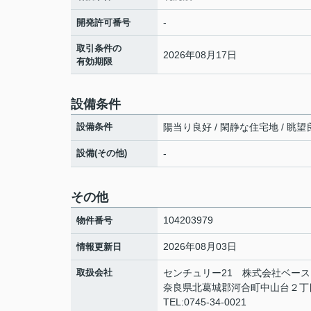
-
開発許可番号
取引条件の
2026年08月17日
有効期限
設備条件
設備条件
陽当り良好 / 閑静な住宅地 / 眺望良
設備(その他)
-
その他
104203979
物件番号
2026年08月03日
情報更新日
取扱会社
センチュリー21 株式会社ベース
奈良県北葛城郡河合町中山台２丁目
TEL:0745-34-0021