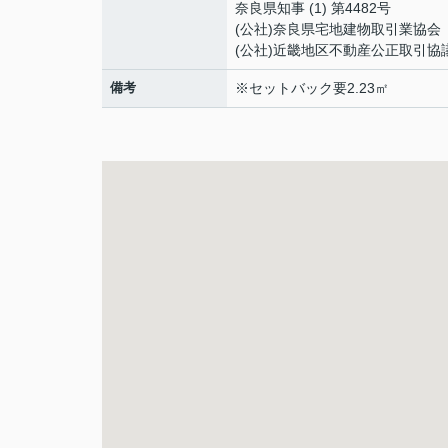
奈良県知事 (1) 第4482号
(公社)奈良県宅地建物取引業協会
(公社)近畿地区不動産公正取引協
備考
※セットバック要2.23㎡