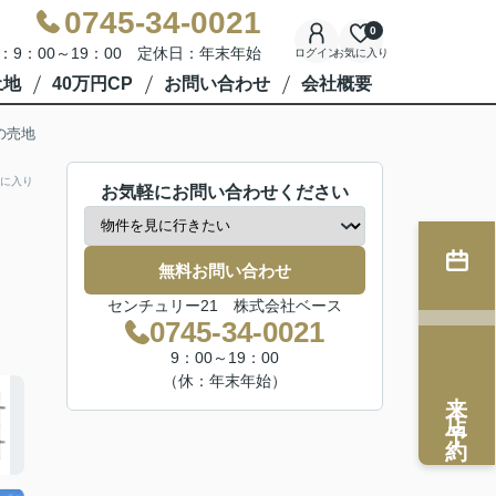
0745-34-0021
0
：9：00～19：00 定休日：年末年始
ログイン
お気に入り
土地
40万円CP
お問い合わせ
会社概要
の売地
に入り
お気軽にお問い合わせください
無料お問い合わせ
センチュリー21 株式会社ベース
0745-34-0021
9：00～19：00
（休：年末年始）
来店予約