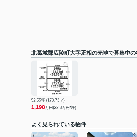
北葛城郡広陵町大字疋相の売地で募集中の
52.55坪 (173.73㎡)
1,198
万円(22.8万円/坪)
よく見られている物件