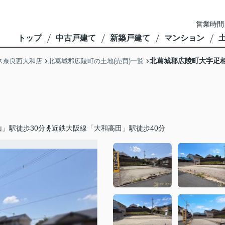
営業時間
トップ
中古戸建て
新築戸建て
マンション
北葛城郡広陵町大字疋
ス奈良西大和店
北葛城郡広陵町の土地(売買)一覧
」駅徒歩30分
近鉄大阪線「大和高田」駅徒歩40分