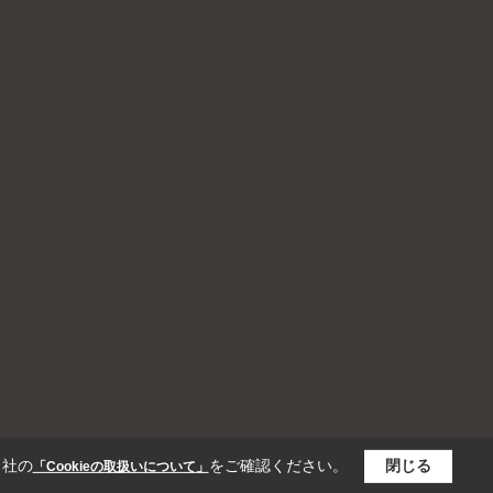
当社の
をご確認ください。
閉じる
「Cookieの取扱いについて」