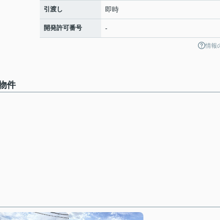
引渡し
即時
開発許可番号
-
情報
物件