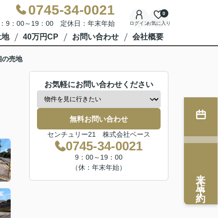
0745-34-0021
0
：9：00～19：00 定休日：年末年始
ログイン
お気に入り
土地
40万円CP
お問い合わせ
会社概要
相の売地
お気軽にお問い合わせください
無料お問い合わせ
センチュリー21 株式会社ベース
0745-34-0021
9：00～19：00
（休：年末年始）
来店予約