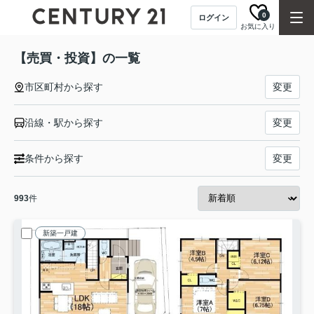
0
ログイン
お気に入り
【売買・投資】の一覧
市区町村から探す
変更
沿線・駅から探す
変更
条件から探す
変更
993
件
新築一戸建