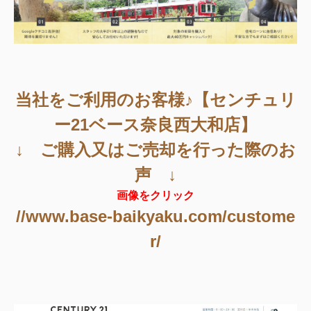
当社をご利用のお客様♪【センチュリ
ー21ベース奈良西大和店】
↓ ご購入又はご売却を行った際のお
声 ↓
画像をクリック
//www.base-baikyaku.com/custome
r/