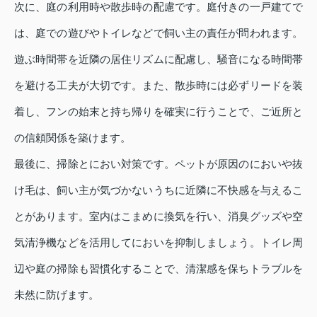
次に、庭の利用時や散歩時の配慮です。庭付きの一戸建てで
は、庭での遊びやトイレなどで飼い主の責任が問われます。
遊ぶ時間帯を近隣の居住リズムに配慮し、騒音になる時間帯
を避ける工夫が大切です。また、散歩時には必ずリードを装
着し、フンの始末と持ち帰りを確実に行うことで、ご近所と
の信頼関係を築けます。
最後に、掃除とにおい対策です。ペットが原因のにおいや抜
け毛は、飼い主が気づかないうちに近隣に不快感を与えるこ
とがあります。室内はこまめに換気を行い、消臭グッズや空
気清浄機などを活用してにおいを抑制しましょう。トイレ周
辺や庭の掃除も習慣化することで、清潔感を保ちトラブルを
未然に防げます。