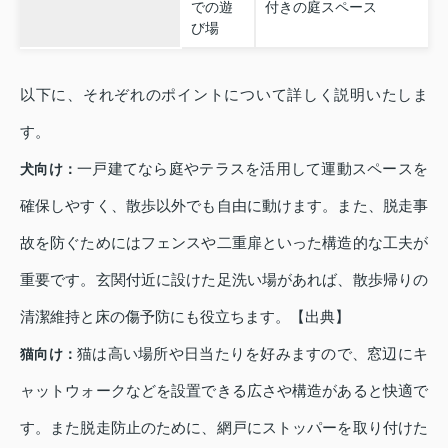
での遊
付きの庭スペース
び場
以下に、それぞれのポイントについて詳しく説明いたしま
す。
一戸建てなら庭やテラスを活用して運動スペースを
犬向け：
確保しやすく、散歩以外でも自由に動けます。また、脱走事
故を防ぐためにはフェンスや二重扉といった構造的な工夫が
重要です。玄関付近に設けた足洗い場があれば、散歩帰りの
清潔維持と床の傷予防にも役立ちます。【出典】
猫は高い場所や日当たりを好みますので、窓辺にキ
猫向け：
ャットウォークなどを設置できる広さや構造があると快適で
す。また脱走防止のために、網戸にストッパーを取り付けた