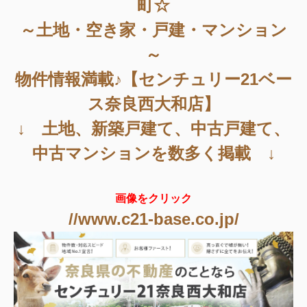
町☆
～土地・空き家・戸建・マンション
～
物件情報満載♪【センチュリー21ベー
ス奈良西大和店】
↓ 土地、新築戸建て、中古戸建て、
中古マンションを数多く掲載 ↓
画像をクリック
//www.c21-base.co.jp/