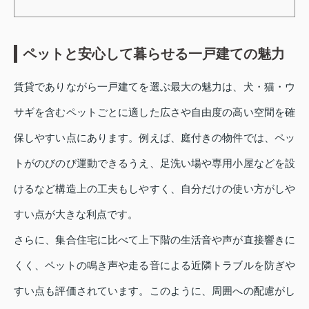
ペットと安心して暮らせる一戸建ての魅力
賃貸でありながら一戸建てを選ぶ最大の魅力は、犬・猫・ウ
サギを含むペットごとに適した広さや自由度の高い空間を確
保しやすい点にあります。例えば、庭付きの物件では、ペッ
トがのびのび運動できるうえ、足洗い場や専用小屋などを設
けるなど構造上の工夫もしやすく、自分だけの使い方がしや
すい点が大きな利点です。
さらに、集合住宅に比べて上下階の生活音や声が直接響きに
くく、ペットの鳴き声や走る音による近隣トラブルを防ぎや
すい点も評価されています。このように、周囲への配慮がし