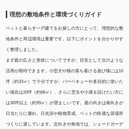
理想の敷地条件と環境づくりガイド
ペットと暮らす一戸建てをお探しの方にとって、理想的な敷
地条件と周辺環境は重要です。以下にポイントを分かりやす
く整理しました。
まず庭の広さと形状についてですが、目安として次のような
活用が期待できます。小型犬や猫の落ち着ける遊び場には10
坪（約33㎡）で十分ですが、バーベキューや多目的に使いた
い場合は20坪（約66㎡）、さらに芝生や小屋を設けたい方に
は30坪以上（約99㎡）が望ましいです。庭の向きは南向きが
日当たりに優れ、日光浴や植物育成、ペットの快適な居場所
づくりに適しています。北向きや角地では、シェードガーデ