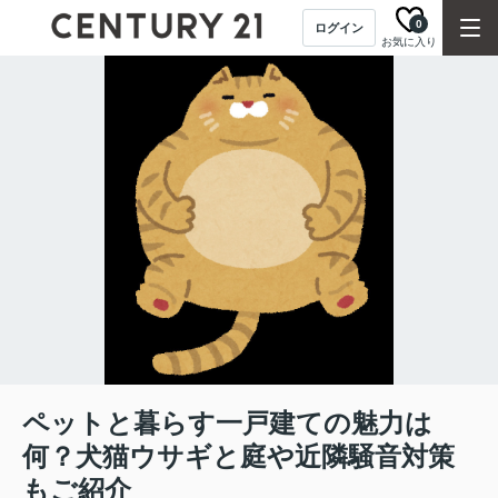
0
ログイン
お気に入り
ペットと暮らす一戸建ての魅力は
何？犬猫ウサギと庭や近隣騒音対策
もご紹介