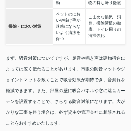
動
物の持ち帰り徹底
ペットのにお
こまめな換気・消
いや抜け毛が
臭、掃除習慣の徹
掃除・におい対策
迷惑にならな
底、トイレ周りの
いよう清潔を
清掃強化
保つ
まず、騒音対策についてですが、足音や鳴き声は建物構造に
よっては広く伝わることがあります。市販の防音マットやジ
ョイントマットを敷くことで吸音効果が期待でき、音漏れを
軽減できます。また、部屋の壁に吸音パネルや窓に遮音カー
テンを設置することで、さらなる防音対策になります。大が
かりな工事を伴う場合は、必ず貸主や管理会社に相談される
ことをおすすめいたします。