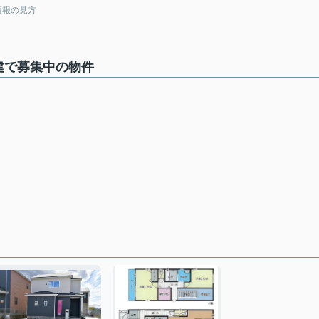
情報の見方
建で募集中の物件