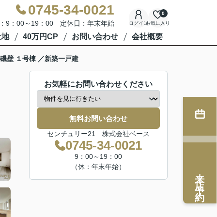
0745-34-0021
0
：9：00～19：00 定休日：年末年始
ログイン
お気に入り
土地
40万円CP
お問い合わせ
会社概要
磯壁 １号棟 ／新築一戸建
お気軽にお問い合わせください
無料お問い合わせ
センチュリー21 株式会社ベース
0745-34-0021
9：00～19：00
（休：年末年始）
来店予約