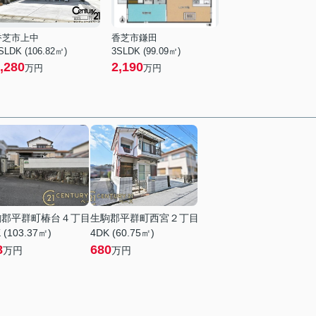
香芝市上中
香芝市鎌田
SLDK (106.82㎡)
3SLDK (99.09㎡)
,280
2,190
万円
万円
駒郡平群町椿台４丁目
生駒郡平群町西宮２丁目
 (103.37㎡)
4DK (60.75㎡)
8
680
万円
万円