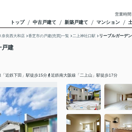
営業時間
トップ
中古戸建て
新築戸建て
マンション
リーブルガーデン
ス奈良西大和店
香芝市の戸建(売買)一覧
二上神社口駅
一戸建
線「近鉄下田」駅徒歩15分
近鉄南大阪線「二上山」駅徒歩17分