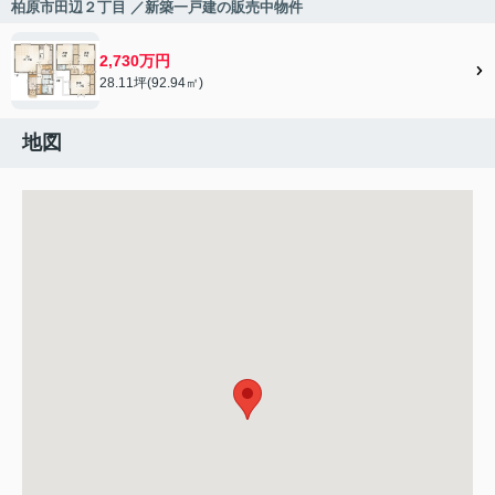
柏原市田辺２丁目 ／新築一戸建の販売中物件
2,730万円
28.11坪(92.94㎡)
地図