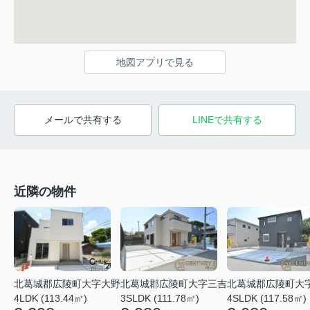
地図アプリで見る
メールで共有する
LINEで共有する
近隣の物件
北葛城郡広陵町大字大野
北葛城郡広陵町大字三吉
北葛城郡広陵町大
4LDK (113.44㎡)
3SLDK (111.78㎡)
4SLDK (117.58㎡)