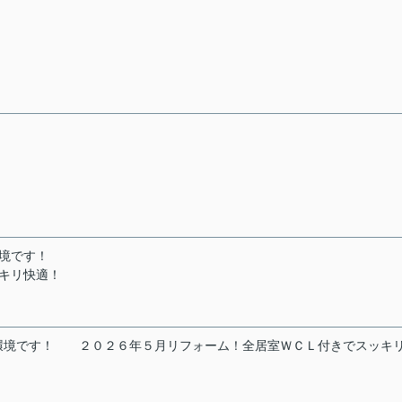
境です！
キリ快適！
環境です！
２０２６年５月リフォーム！全居室ＷＣＬ付きでスッキ