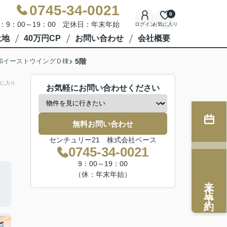
0745-34-0021
0
：9：00～19：00 定休日：年末年始
ログイン
お気に入り
土地
40万円CP
お問い合わせ
会社概要
和イーストウイングＤ棟
5階
に入り
お気軽にお問い合わせください
無料お問い合わせ
センチュリー21 株式会社ベース
0745-34-0021
9：00～19：00
（休：年末年始）
来店予約