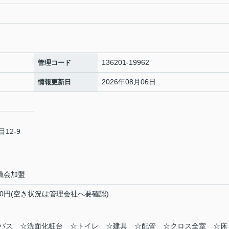
136201-19962
管理コード
2026年08月06日
情報更新日
12-9
議会加盟
000円(空き状況は管理会社へ要確認)
バス ☆洗面化粧台 ☆トイレ ☆建具 ☆配管 ☆クロス全室 ☆床