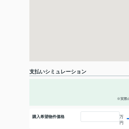
支払いシミュレーション
※実際
購入希望物件価格
万
円