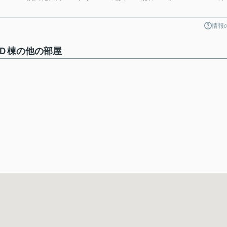
情報
Ｄ棟の他の部屋