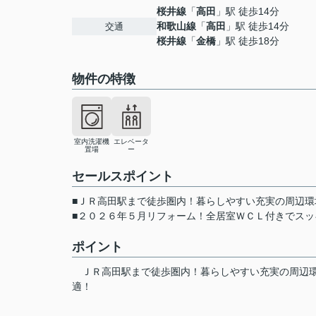
桜井線
「
高田
」駅 徒歩14分
和歌山線
「
高田
」駅 徒歩14分
交通
桜井線
「
金橋
」駅 徒歩18分
物件の特徴
室内洗濯機
エレベータ
置場
ー
セールスポイント
■ＪＲ高田駅まで徒歩圏内！暮らしやすい充実の周辺環
■２０２６年５月リフォーム！全居室ＷＣＬ付きでスッ
ポイント
ＪＲ高田駅まで徒歩圏内！暮らしやすい充実の周辺
適！