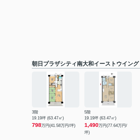
朝日プラザシティ南大和イーストウイング
3階
5階
19.19坪 (63.47㎡)
19.19坪 (63.47㎡)
798
1,490
万円(41.58万円/坪)
万円(77.64万円/
坪)