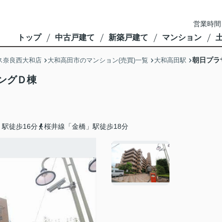
営業時間
トップ
中古戸建て
新築戸建て
マンション
朝日プラ
ス奈良西大和店
大和高田市のマンション(売買)一覧
大和高田駅
ングＤ棟
駅徒歩16分
桜井線「金橋」駅徒歩18分