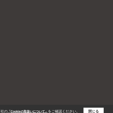
当社の
をご確認ください。
閉じる
「Cookieの取扱いについて」