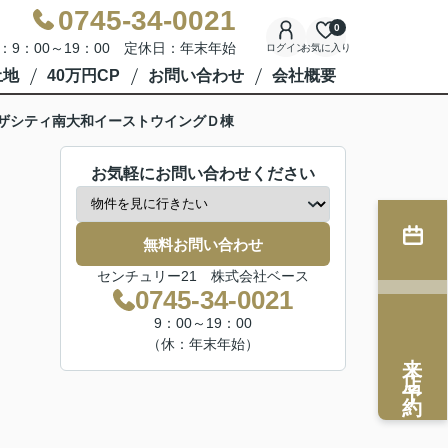
0745-34-0021
0
：9：00～19：00 定休日：年末年始
ログイン
お気に入り
土地
40万円CP
お問い合わせ
会社概要
ザシティ南大和イーストウイングＤ棟
お気軽にお問い合わせください
無料お問い合わせ
センチュリー21 株式会社ベース
0745-34-0021
9：00～19：00
（休：年末年始）
来店予約