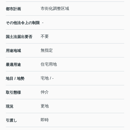
市街化調整区域
都市計画
-
その他法令上の制限
不要
国土法届出要否
無指定
用途地域
住宅用地
最適用途
宅地 / -
地目 / 地勢
仲介
取引態様
更地
現況
即時
引渡し