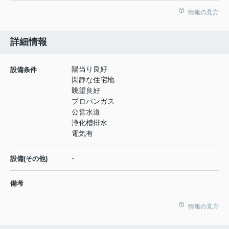
情報の見方
詳細情報
陽当り良好
設備条件
閑静な住宅地
眺望良好
プロパンガス
公営水道
浄化槽排水
電気有
-
設備(その他)
備考
情報の見方