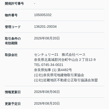
-
開発許可番号
105005332
物件番号
136201-20034
管理コード
2026年08月20日
取引条件の
有効期限
センチュリー21 株式会社ベース
取扱会社
奈良県北葛城郡河合町中山台２丁目12-9
TEL:
0745-34-0021
奈良県知事 (1) 第4482号
(公社)奈良県宅地建物取引業協会
(公社)近畿地区不動産公正取引協議会加盟
2026年08月06日
情報更新日
2026年08月20日
更新予定日