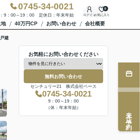
0745-34-0021
0
：9：00～19：00 定休日：年末年始
ログイン
お気に入り
土地
40万円CP
お問い合わせ
会社概要
戸建
お気軽にお問い合わせください
無料お問い合わせ
センチュリー21 株式会社ベース
0745-34-0021
9：00～19：00
（休：年末年始）
来店予約