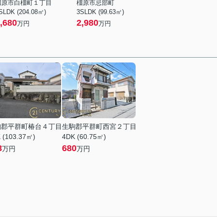
橿原市白橿町１丁目
橿原市忌部町
SLDK (204.08㎡)
3SLDK (99.63㎡)
,680
2,980
万円
万円
駒郡平群町椿台４丁目
生駒郡平群町西宮２丁目
 (103.37㎡)
4DK (60.75㎡)
8
680
万円
万円