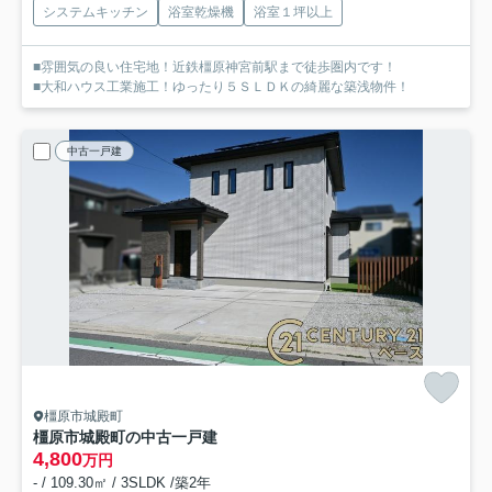
システムキッチン
浴室乾燥機
浴室１坪以上
■雰囲気の良い住宅地！近鉄橿原神宮前駅まで徒歩圏内です！
■大和ハウス工業施工！ゆったり５ＳＬＤＫの綺麗な築浅物件！
中古一戸建
橿原市城殿町
橿原市城殿町の中古一戸建
4,800
万円
- / 109.30㎡ / 3SLDK /築2年