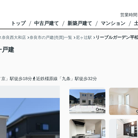
営業時間
トップ
中古戸建て
新築戸建て
マンション
リーブルガーデン平松
ス奈良西大和店
奈良市の戸建(売買)一覧
尼ヶ辻駅
一戸建
京」駅徒歩18分
近鉄橿原線「九条」駅徒歩32分