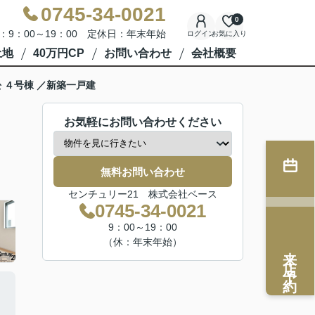
0745-34-0021
0
：9：00～19：00 定休日：年末年始
ログイン
お気に入り
土地
40万円CP
お問い合わせ
会社概要
 ４号棟 ／新築一戸建
お気軽にお問い合わせください
無料お問い合わせ
センチュリー21 株式会社ベース
0745-34-0021
9：00～19：00
（休：年末年始）
来店予約