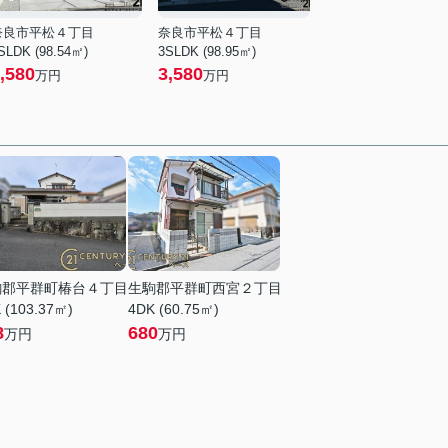
奈良市平松４丁目
奈良市平松４丁目
SLDK (98.54㎡)
3SLDK (98.95㎡)
,580
3,580
万円
万円
駒郡平群町椿台４丁目
生駒郡平群町西宮２丁目
 (103.37㎡)
4DK (60.75㎡)
8
680
万円
万円