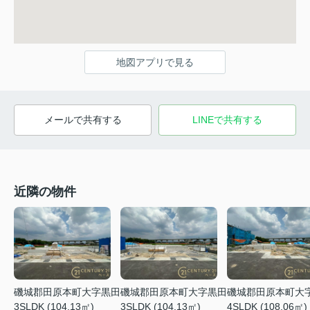
地図アプリで見る
メールで共有する
LINEで共有する
近隣の物件
磯城郡田原本町大字黒田
磯城郡田原本町大字黒田
磯城郡田原本町大
3SLDK (104.13㎡)
3SLDK (104.13㎡)
4SLDK (108.06㎡)