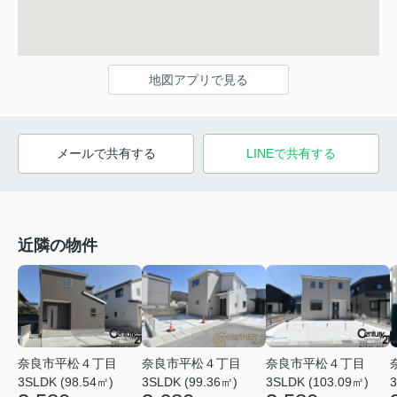
地図アプリで見る
メールで共有する
LINEで共有する
近隣の物件
奈良市平松４丁目
奈良市平松４丁目
奈良市平松４丁目
3SLDK (98.54㎡)
3SLDK (99.36㎡)
3SLDK (103.09㎡)
3