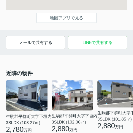
地図アプリで見る
メールで共有する
LINEで共有する
近隣の物件
生駒郡平群町大字
生駒郡平群町大字下垣内
生駒郡平群町大字下垣内
3SLDK (101.85㎡)
3SLDK (102.06㎡)
3SLDK (103.27㎡)
2,880
万円
2,880
2,780
万円
万円