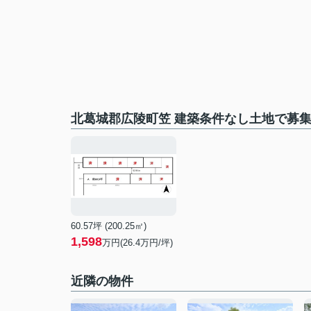
北葛城郡広陵町笠 建築条件なし土地で募
60.57坪 (200.25㎡)
1,598
万円(26.4万円/坪)
近隣の物件