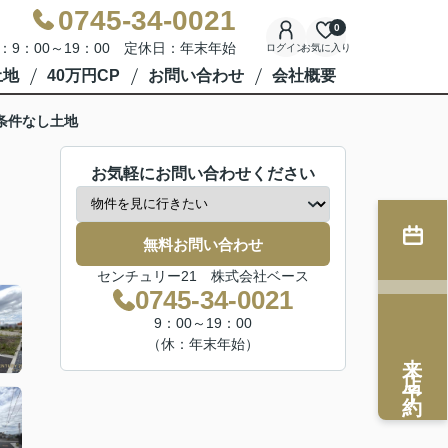
0745-34-0021
0
：9：00～19：00 定休日：年末年始
ログイン
お気に入り
土地
40万円CP
お問い合わせ
会社概要
条件なし土地
お気軽にお問い合わせください
無料お問い合わせ
センチュリー21 株式会社ベース
0745-34-0021
9：00～19：00
（休：年末年始）
来店予約