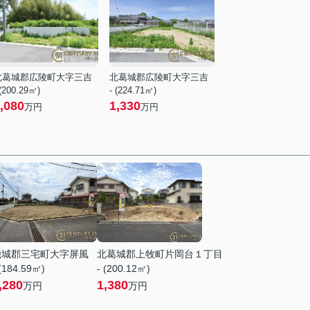
北葛城郡広陵町大字三吉
北葛城郡広陵町大字三吉
 (200.29㎡)
- (224.71㎡)
,080
1,330
万円
万円
磯城郡三宅町大字屏風
北葛城郡上牧町片岡台１丁目
 (184.59㎡)
- (200.12㎡)
,280
1,380
万円
万円