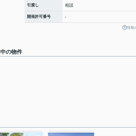
引渡し
相談
開発許可番号
-
情報
集中の物件