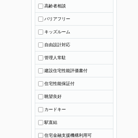
高齢者相談
バリアフリー
キッズルーム
自由設計対応
管理人常駐
建設住宅性能評価書付
住宅性能保証付
眺望良好
カードキー
駅直結
住宅金融支援機構利用可