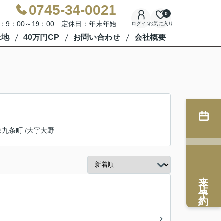
0745-34-0021
0
：9：00～19：00 定休日：年末年始
ログイン
お気に入り
土地
40万円CP
お問い合わせ
会社概要
東九条町
/
大字大野
来店予約