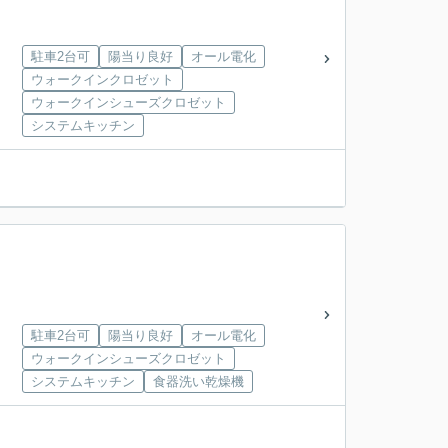
駐車2台可
陽当り良好
オール電化
ウォークインクロゼット
ウォークインシューズクロゼット
システムキッチン
駐車2台可
陽当り良好
オール電化
ウォークインシューズクロゼット
システムキッチン
食器洗い乾燥機