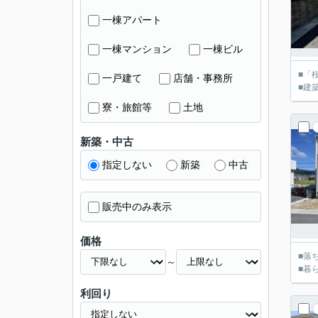
一棟アパート
一棟マンション
一棟ビル
■「
一戸建て
店舗・事務所
■建
寮・旅館等
土地
新築・中古
指定しない
新築
中古
販売中のみ表示
価格
■落
～
■暮
利回り