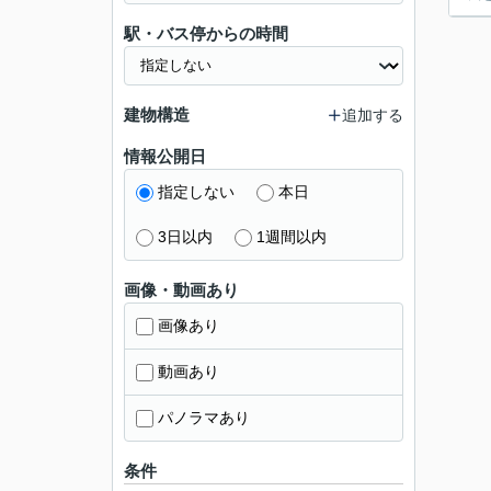
駅・バス停からの時間
建物構造
追加する
情報公開日
指定しない
本日
3日以内
1週間以内
画像・動画あり
画像あり
動画あり
パノラマあり
条件