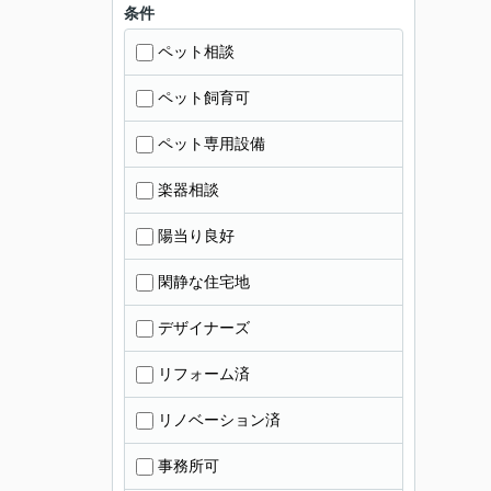
条件
ペット相談
ペット飼育可
ペット専用設備
楽器相談
陽当り良好
閑静な住宅地
デザイナーズ
リフォーム済
リノベーション済
事務所可